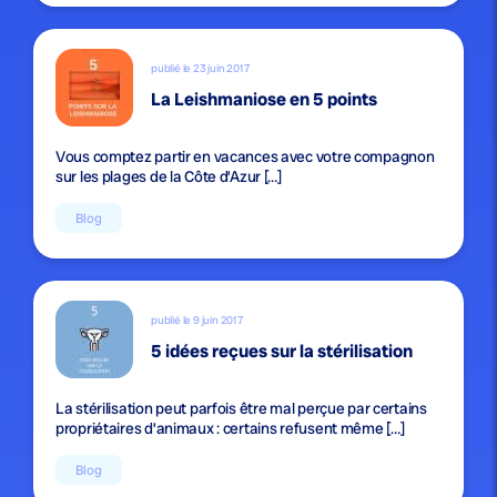
publié le 23 juin 2017
La Leishmaniose en 5 points
Vous comptez partir en vacances avec votre compagnon
sur les plages de la Côte d’Azur […]
Blog
publié le 9 juin 2017
5 idées reçues sur la stérilisation
La stérilisation peut parfois être mal perçue par certains
propriétaires d’animaux : certains refusent même […]
Blog