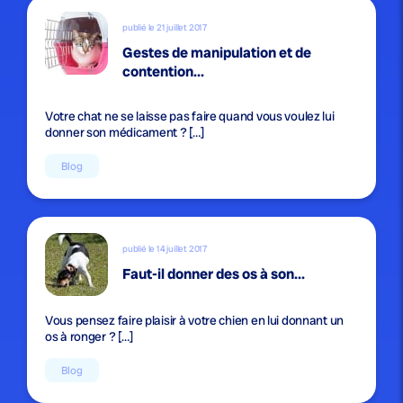
publié le 21 juillet 2017
Gestes de manipulation et de
contention...
Votre chat ne se laisse pas faire quand vous voulez lui
donner son médicament ? […]
Blog
publié le 14 juillet 2017
Faut-il donner des os à son...
Vous pensez faire plaisir à votre chien en lui donnant un
os à ronger ? […]
Blog