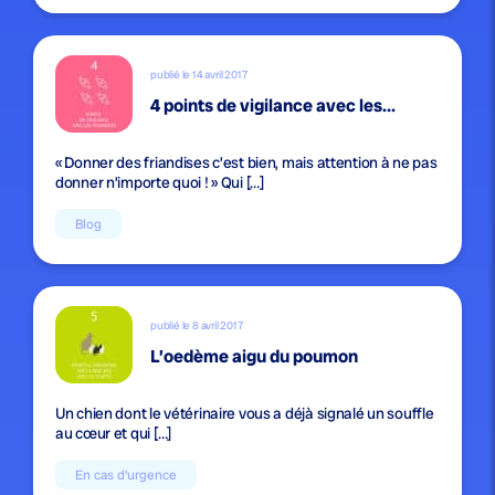
publié le 14 avril 2017
4 points de vigilance avec les...
« Donner des friandises c’est bien, mais attention à ne pas
donner n’importe quoi ! » Qui […]
Blog
publié le 8 avril 2017
L’oedème aigu du poumon
Un chien dont le vétérinaire vous a déjà signalé un souffle
au cœur et qui […]
En cas d'urgence