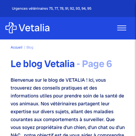
77, 78, 91, 92, 93, 94, 95
Appel gratuit - 24h/
Accueil
|
Blog
Le blog Vetalia
- Page 6
Bienvenue sur le blog de VETALIA ! Ici, vous
trouverez des conseils pratiques et des
informations utiles pour prendre soin de la santé de
vos animaux. Nos vétérinaires partagent leur
expertise sur divers sujets, allant des maladies
courantes aux comportements à surveiller. Que
vous soyez propriétaire d'un chien, d'un chat ou d'un
NAC , notre objectif est de vous aider à comprendre