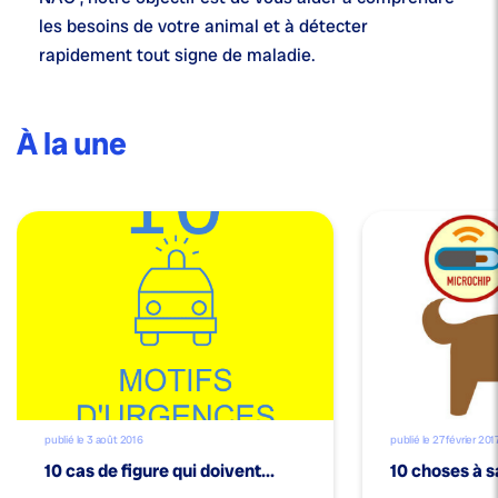
les besoins de votre animal et à détecter
rapidement tout signe de maladie.
À la une
publié le 3 août 2016
publié le 27 février 201
10 cas de figure qui doivent...
10 choses à s