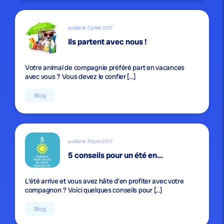
publié le 7 juillet 2017
Ils partent avec nous !
Votre animal de compagnie préféré part en vacances
avec vous ? Vous devez le confier […]
Blog
publié le 30 juin 2017
5 conseils pour un été en...
L’été arrive et vous avez hâte d’en profiter avec votre
compagnon ? Voici quelques conseils pour […]
Blog