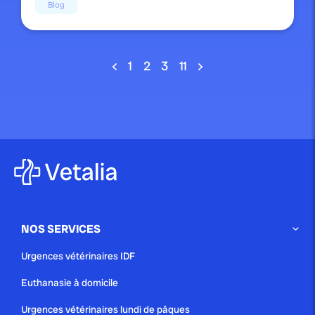
Blog
1
2
3
11
NOS SERVICES
Urgences vétérinaires IDF
Euthanasie à domicile
Urgences vétérinaires lundi de pâques