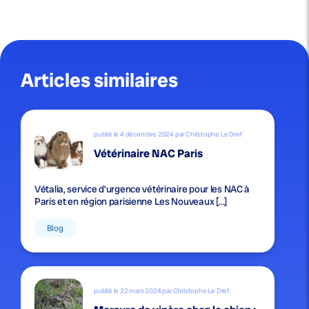
Articles similaires
publié le 4 décembre 2024 par Christophe Le Dref
Vétérinaire NAC Paris
Vétalia, service d’urgence vétérinaire pour les NAC à
Paris et en région parisienne Les Nouveaux […]
Blog
publié le 22 mars 2024 par Christophe Le Dref