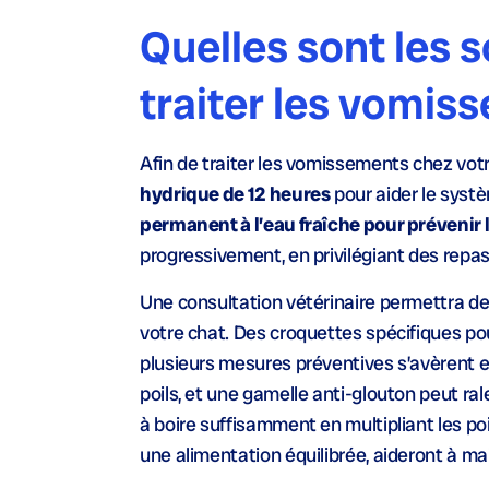
Quelles sont les s
traiter les vomis
Afin de traiter les vomissements chez votr
hydrique de 12 heures
pour aider le systè
permanent à l’eau fraîche pour prévenir
progressivement, en privilégiant des repas
Une consultation vétérinaire permettra d
votre chat. Des croquettes spécifiques pou
plusieurs mesures préventives s’avèrent ef
poils, et une gamelle anti-glouton peut ra
à boire suffisamment en multipliant les p
une alimentation équilibrée, aideront à m