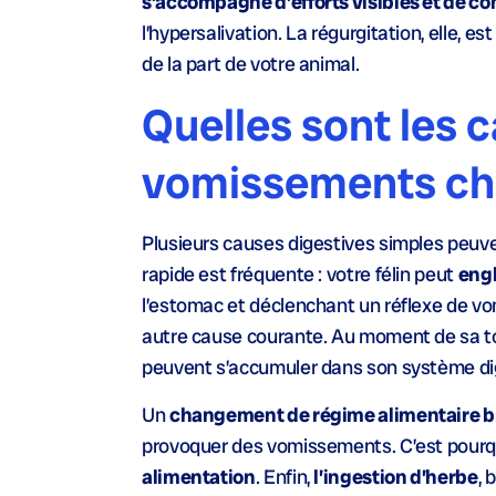
s’accompagne d’efforts visibles et de co
l’hypersalivation. La régurgitation, elle, 
de la part de votre animal.
Quelles sont les 
vomissements che
Plusieurs causes digestives simples peuve
rapide est fréquente : votre félin peut
engl
l’estomac et déclenchant un réflexe de v
autre cause courante. Au moment de sa toi
peuvent s’accumuler dans son système dig
Un
changement de régime alimentaire b
provoquer des vomissements. C’est pourqu
alimentation
. Enfin,
l’ingestion d’herbe
, 