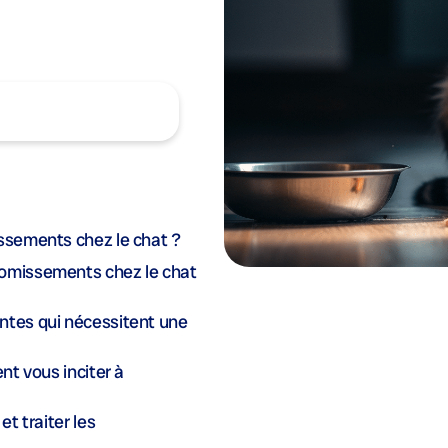
issements chez le chat ?
vomissements chez le chat
ntes qui nécessitent une
nt vous inciter à
et traiter les