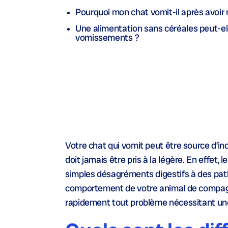
Pourquoi mon chat vomit-il après avoir
Une alimentation sans céréales peut-ell
vomissements ?
Votre chat qui vomit peut être source d’in
doit jamais être pris à la légère. En effet
simples désagréments digestifs à des patho
comportement de votre animal de compagn
rapidement tout problème nécessitant une