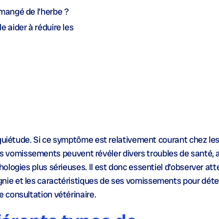
 mangé de l'herbe ?
e aider à réduire les
quiétude. Si ce symptôme est relativement courant chez les fé
, les vomissements peuvent révéler divers troubles de santé, a
logies plus sérieuses. Il est donc essentiel d’observer at
ie et les caractéristiques de ses vomissements pour déte
 consultation vétérinaire.