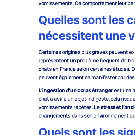
vomissements. Ce comportement leur pe
Quelles sont les 
nécessitent une v
Certaines origines plus graves peuvent ex
représentent un problème fréquent de tro
chats en France selon certaines études. 
peuvent également se manifester par des
L’ingestion d’un corps étranger
est une a
chat a avalé un objet indigeste, cela risq
vomissements répétés. Le
stress et l’anx
changements dans son environnement ou 
Quels sont les sig