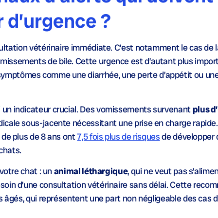
r d’urgence ?
ultation vétérinaire immédiate. C’est notamment le cas de 
issements de bile. Cette urgence est d’autant plus import
ymptômes comme une diarrhée, une perte d’appétit ou une
 un indicateur crucial. Des vomissements survenant
plus d
cale sous-jacente nécessitant une prise en charge rapide.
 de plus de 8 ans ont
7,5 fois plus de risques
de développer 
chats.
votre chat : un
animal léthargique
, qui ne veut pas s’alime
soin d’une consultation vétérinaire sans délai. Cette rec
s âgés, qui représentent une part non négligeable des cas 