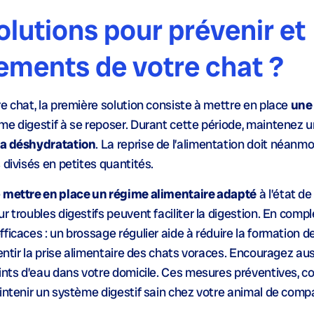
olutions pour prévenir et
sements de votre chat ?
e chat, la première solution consiste à mettre en place
une 
me digestif à se reposer. Durant cette période, maintenez 
 la déshydratation
. La reprise de l’alimentation doit néanmo
 divisés en petites quantités.
e
mettre en place un régime alimentaire adapté
à l’état d
r troubles digestifs peuvent faciliter la digestion. En comp
ficaces : un brossage régulier aide à réduire la formation d
lentir la prise alimentaire des chats voraces. Encouragez aus
oints d’eau dans votre domicile. Ces mesures préventives, 
aintenir un système digestif sain chez votre animal de comp