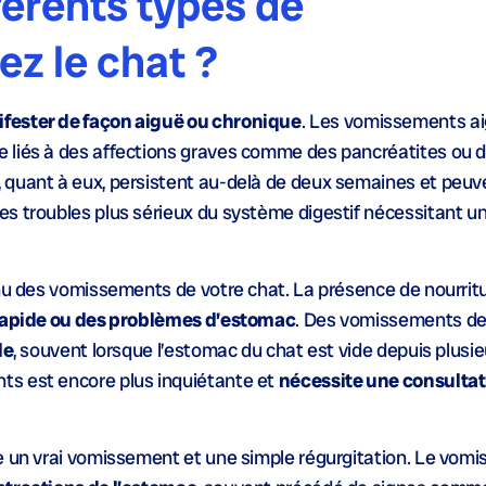
férents types de
z le chat ?
fester de façon aiguë ou chronique
. Les vomissements a
 liés à des affections graves comme des pancréatites ou d
 quant à eux, persistent au-delà de deux semaines et peuv
s troubles plus sérieux du système digestif nécessitant un
enu des vomissements de votre chat. La présence de nourrit
 rapide ou des problèmes d’estomac
. Des vomissements de
le
, souvent lorsque l’estomac du chat est vide depuis plusie
ts est encore plus inquiétante et
nécessite une consultat
re un vrai vomissement et une simple régurgitation. Le vom