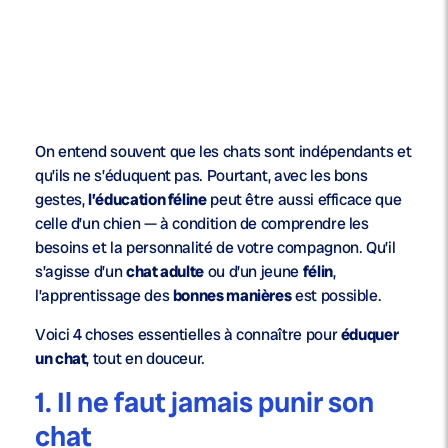
On entend souvent que les chats sont indépendants et
qu’ils ne s’éduquent pas. Pourtant, avec les bons
gestes,
l’éducation féline
peut être aussi efficace que
celle d’un chien — à condition de comprendre les
besoins et la personnalité de votre compagnon. Qu’il
s’agisse d’un
chat adulte
ou d’un jeune
félin
,
l’apprentissage des
bonnes manières
est possible.
Voici 4 choses essentielles à connaître pour
éduquer
un chat
, tout en douceur.
1. Il ne faut jamais punir son
chat