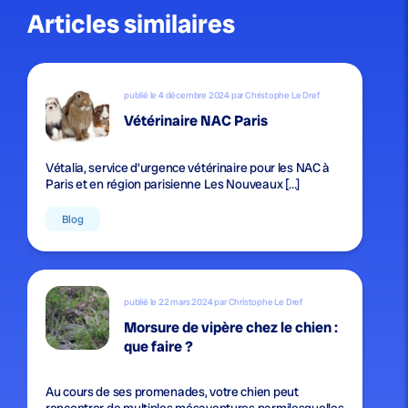
Articles similaires
publié le 4 décembre 2024 par Christophe Le Dref
Vétérinaire NAC Paris
Vétalia, service d’urgence vétérinaire pour les NAC à
Paris et en région parisienne Les Nouveaux […]
Blog
publié le 22 mars 2024 par Christophe Le Dref
Morsure de vipère chez le chien :
que faire ?
Au cours de ses promenades, votre chien peut