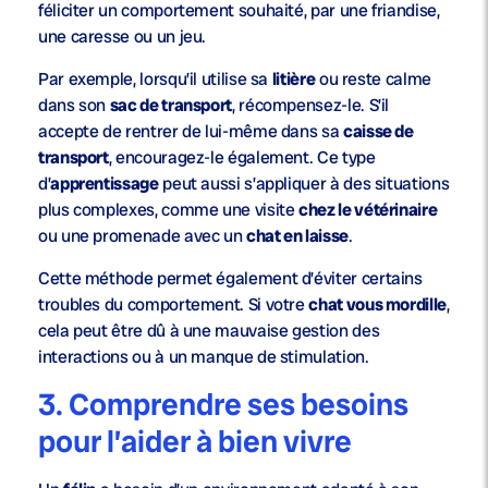
féliciter un comportement souhaité, par une friandise,
une caresse ou un jeu.
Par exemple, lorsqu’il utilise sa
litière
ou reste calme
dans son
sac de transport
, récompensez-le. S’il
accepte de rentrer de lui-même dans sa
caisse de
transport
, encouragez-le également. Ce type
d’
apprentissage
peut aussi s’appliquer à des situations
plus complexes, comme une visite
chez le vétérinaire
ou une promenade avec un
chat en laisse
.
Cette méthode permet également d’éviter certains
troubles du comportement. Si votre
chat vous mordille
,
cela peut être dû à une mauvaise gestion des
interactions ou à un manque de stimulation.
3. Comprendre ses besoins
pour l’aider à bien vivre