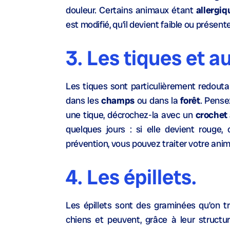
douleur. Certains animaux étant
allergiq
est modifié, qu’il devient faible ou présente
3. Les tiques et a
Les tiques sont particulièrement redoutab
dans les
champs
ou dans la
forêt
. Pens
une tique, décrochez-la avec un
crochet 
quelques jours : si elle devient rouge,
prévention, vous pouvez traiter votre anim
4. Les épillets.
Les épillets sont des graminées qu’on t
chiens et peuvent, grâce à leur structu