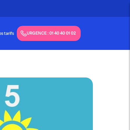
URGENCE : 01 40 40 01 02
s tarifs