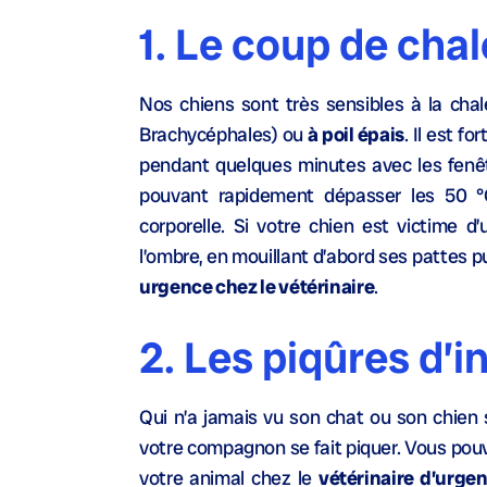
1. Le coup de chal
Nos chiens sont très sensibles à la cha
Brachycéphales) ou
à poil épais
. Il est f
pendant quelques minutes avec les fenêtr
pouvant rapidement dépasser les 50 °C
corporelle. Si votre chien est victime d
l’ombre, en mouillant d’abord ses pattes p
urgence chez le vétérinaire
.
2. Les piqûres d’i
Qui n’a jamais vu son chat ou son chien 
votre compagnon se fait piquer. Vous pouve
votre animal chez le
vétérinaire d’urge