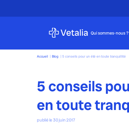
Qui sommes-nous ?
Accueil
|
Blog
|
5 conseils pour un été en toute tranquillité
5 conseils pou
en toute tranqu
publié le 30 juin 2017