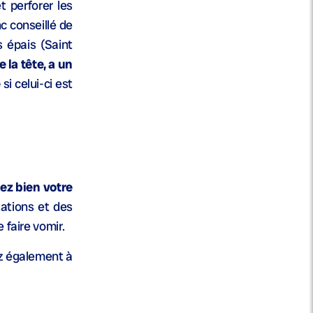
t perforer les
c conseillé de
s épais (Saint
 la tête, a un
e
si celui-ci est
cez bien votre
tations et des
e faire vomir.
ez également à