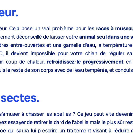
eur.
leur. Cela pose un vrai problème pour les
races à musea
ortement déconseillé de laisser votre
animal
seul dans une v
es entre-ouvertes et une gamelle d’eau, la température d
, il devient impossible pour votre chien de réguler s
’un coup de chaleur,
refroidissez-le progressivement
en 
uis le reste de son corps avec de l’eau tempérée, et conduis
nsectes.
s’amuser à chasser les abeilles ? Ce jeu peut vite deveni
z essayer de retirer le dard de l’abeille mais le plus sûr r
nce
qui saura lui prescrire un traitement visant à réduire