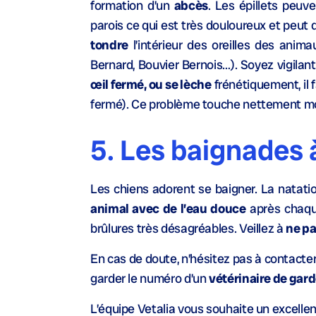
formation d’un
abcès
. Les épillets peu
parois ce qui est très douloureux et peut 
tondre
l’intérieur des oreilles des anima
Bernard, Bouvier Bernois…). Soyez vigilant
œil fermé, ou se lèche
frénétiquement, il 
fermé). Ce problème touche nettement moin
5. Les baignades à
Les chiens adorent se baigner. La natati
animal avec de l’eau douce
après chaque
brûlures très désagréables. Veillez à
ne pa
En cas de doute, n’hésitez pas à contacter
garder le numéro d’un
vétérinaire de gar
L’équipe Vetalia vous souhaite un excellen