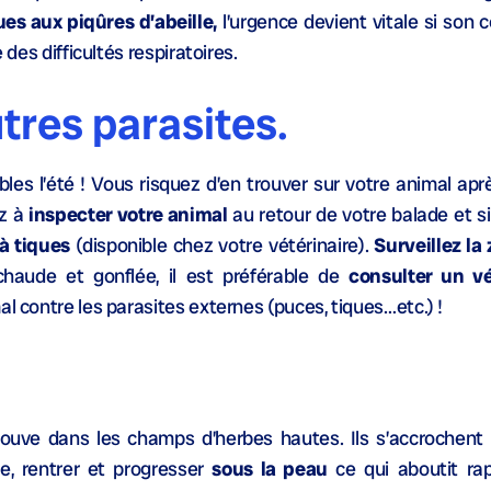
ues aux piqûres d’abeille,
l’urgence devient vitale si son
 des difficultés respiratoires.
utres parasites.
les l’été ! Vous risquez d’en trouver sur votre animal ap
ez à
inspecter votre animal
au retour de votre balade et s
à tiques
(disponible chez votre vétérinaire).
Surveillez la
 chaude et gonflée, il est préférable de
consulter un vé
al contre les parasites externes (puces, tiques…etc.) !
rouve dans les champs d’herbes hautes. Ils s’accrochent 
re, rentrer et progresser
sous la peau
ce qui aboutit ra