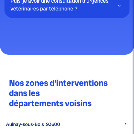
Puis-je avoir une consultation d'urgences
vétérinaires par téléphone ?
Nos zones d'interventions
dans les
départements voisins
Aulnay-sous-Bois
93600