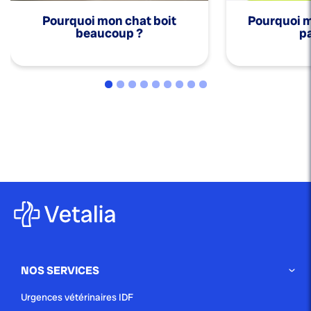
Pourquoi mon chat boit
Pourquoi mo
beaucoup ?
pa
NOS SERVICES
Urgences vétérinaires IDF