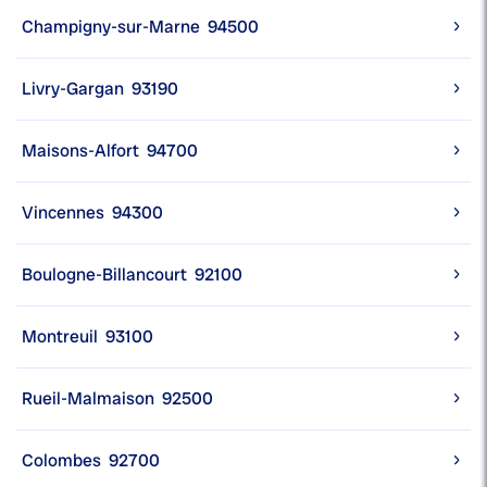
Champigny-sur-Marne
94500
Livry-Gargan
93190
Maisons-Alfort
94700
Vincennes
94300
Boulogne-Billancourt
92100
Montreuil
93100
Rueil-Malmaison
92500
Colombes
92700