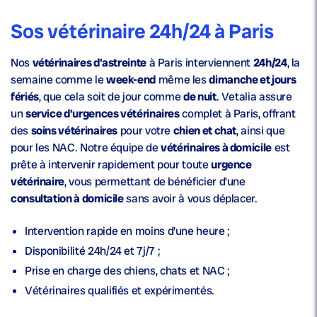
Sos vétérinaire 24h/24 à Paris
Nos
vétérinaires d’astreinte
à Paris interviennent
24h/24
, la
semaine comme le
week-end
même les
dimanche et jours
fériés
, que cela soit de jour comme
de nuit
. Vetalia assure
un
service d’urgences vétérinaires
complet à Paris, offrant
des
soins vétérinaires
pour votre
chien et chat
, ainsi que
pour les NAC. Notre équipe de
vétérinaires à domicile
est
prête à intervenir rapidement pour toute
urgence
vétérinaire
, vous permettant de bénéficier d’une
consultation à domicile
sans avoir à vous déplacer.
Intervention rapide en moins d’une heure ;
Disponibilité 24h/24 et 7j/7 ;
Prise en charge des chiens, chats et NAC ;
Vétérinaires qualifiés et expérimentés.