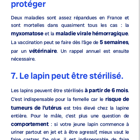
protéger
Deux maladies sont assez répandues en France et
sont mortelles dans quasiment tous les cas : la
myxomatose
maladie virale hémorragique
et la
.
5 semaines
La vaccination peut se faire dès l’âge de
,
vétérinaire
par un
. Un rappel annuel est ensuite
nécessaire.
7. Le lapin peut être stérilisé.
à partir de 6 mois
Les lapins peuvent être stérilisés
.
risque de
C’est indispensable pour la femelle car le
tumeurs de l’utérus
est très élevé chez la lapine
entière. Pour le mâle, c’est plus une question de
comportement
: si votre jeune lapin commence à
uriner partout en jet et à être agressif, mieux vaut le
faire castrer. De plus, il est indispensable de faire