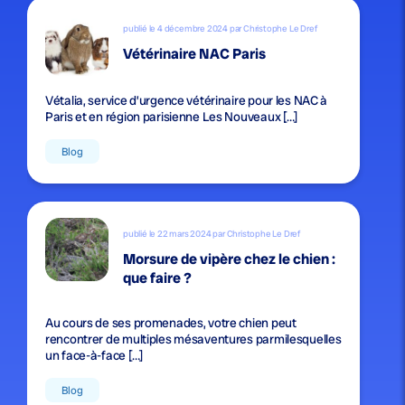
publié le 4 décembre 2024 par Christophe Le Dref
Vétérinaire NAC Paris
Vétalia, service d’urgence vétérinaire pour les NAC à
Paris et en région parisienne Les Nouveaux […]
Blog
publié le 22 mars 2024 par Christophe Le Dref
Morsure de vipère chez le chien :
que faire ?
Au cours de ses promenades, votre chien peut
rencontrer de multiples mésaventures parmilesquelles
un face-à-face […]
Blog