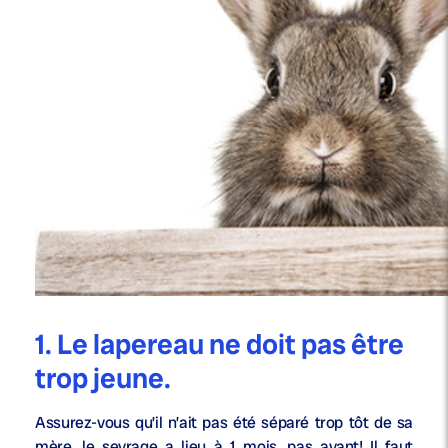
1. Le lapereau ne doit pas être
trop jeune.
Assurez-vous qu’il n’ait pas été séparé trop tôt de sa
mère, le sevrage a lieu à 1 mois, pas avant! Il faut