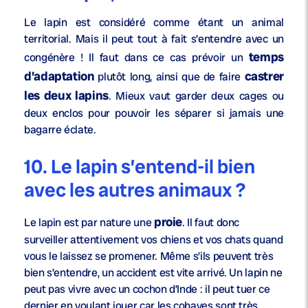
Le lapin est considéré comme étant un animal
territorial. Mais il peut tout à fait s’entendre avec un
temps
congénère ! Il faut dans ce cas prévoir un
d’adaptation
castrer
plutôt long, ainsi que de faire
les deux lapins
. Mieux vaut garder deux cages ou
deux enclos pour pouvoir les séparer si jamais une
bagarre éclate.
10. Le lapin s’entend-il bien
avec les autres animaux ?
proie
Le lapin est par nature une
. Il faut donc
surveiller attentivement vos chiens et vos chats quand
vous le laissez se promener. Même s’ils peuvent très
bien s’entendre, un accident est vite arrivé. Un lapin ne
peut pas vivre avec un cochon d’Inde : il peut tuer ce
dernier en voulant jouer car les cobayes sont très