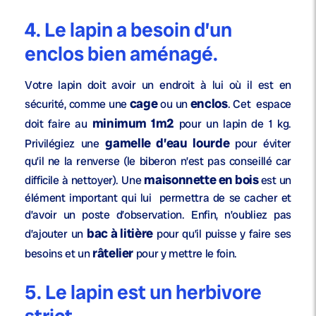
4. Le lapin a besoin d’un
enclos bien aménagé.
Votre lapin doit avoir un endroit à lui où il est en
cage
enclos
sécurité, comme une
ou un
. Cet espace
minimum 1m
2
doit faire au
pour un lapin de 1 kg.
gamelle d’eau lourde
Privilégiez une
pour éviter
qu’il ne la renverse (le biberon n’est pas conseillé car
maisonnette en bois
difficile à nettoyer). Une
est un
élément important qui lui permettra de se cacher et
d’avoir un poste d’observation. Enfin, n’oubliez pas
bac à litière
d’ajouter un
pour qu’il puisse y faire ses
râtelier
besoins et un
pour y mettre le foin.
5. Le lapin est un herbivore