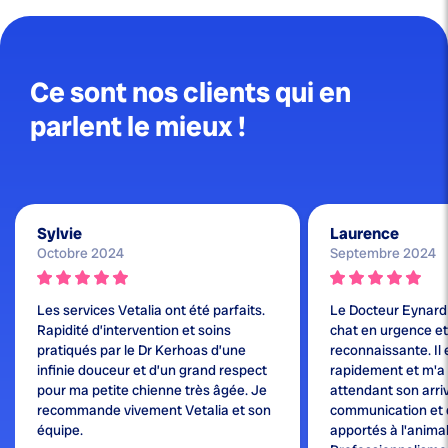
Ce sont nos clients qui en
parlent le mieux !
Sylvie
Laurence
Octobre 2024
Septembre 2024
Les services Vetalia ont été parfaits.
Le Docteur Eynard
Rapidité d’intervention et soins
chat en urgence et j
pratiqués par le Dr Kerhoas d’une
reconnaissante. Il 
infinie douceur et d’un grand respect
rapidement et m'a
pour ma petite chienne très âgée. Je
attendant son arri
recommande vivement Vetalia et son
communication et 
équipe.
apportés à l'animal