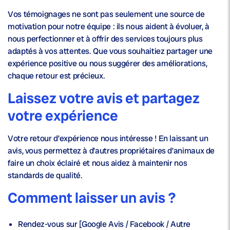
Vos témoignages ne sont pas seulement une source de
motivation pour notre équipe : ils nous aident à évoluer, à
nous perfectionner et à offrir des services toujours plus
adaptés à vos attentes. Que vous souhaitiez partager une
expérience positive ou nous suggérer des améliorations,
chaque retour est précieux.
Laissez votre avis et partagez
votre expérience
Votre retour d’expérience nous intéresse ! En laissant un
avis, vous permettez à d’autres propriétaires d’animaux de
faire un choix éclairé et nous aidez à maintenir nos
standards de qualité.
Comment laisser un avis ?
Rendez-vous sur [Google Avis / Facebook / Autre