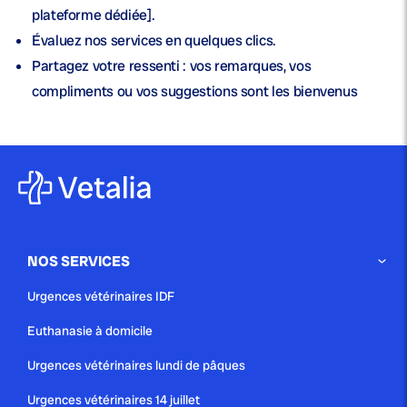
plateforme dédiée].
Évaluez nos services en quelques clics.
Partagez votre ressenti : vos remarques, vos
compliments ou vos suggestions sont les bienvenus
NOS SERVICES
Urgences vétérinaires IDF
Euthanasie à domicile
Urgences vétérinaires lundi de pâques
Urgences vétérinaires 14 juillet