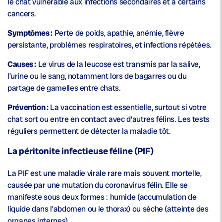
le chat vulnérable aux infections secondaires et à certains
cancers.
Symptômes :
Perte de poids, apathie, anémie, fièvre
persistante, problèmes respiratoires, et infections répétées.
Causes :
Le virus de la leucose est transmis par la salive,
l’urine ou le sang, notamment lors de bagarres ou du
partage de gamelles entre chats.
Prévention :
La vaccination est essentielle, surtout si votre
chat sort ou entre en contact avec d’autres félins. Les tests
réguliers permettent de détecter la maladie tôt.
La péritonite infectieuse féline (PIF)
La PIF est une maladie virale rare mais souvent mortelle,
causée par une mutation du coronavirus félin. Elle se
manifeste sous deux formes : humide (accumulation de
liquide dans l’abdomen ou le thorax) ou sèche (atteinte des
organes internes).