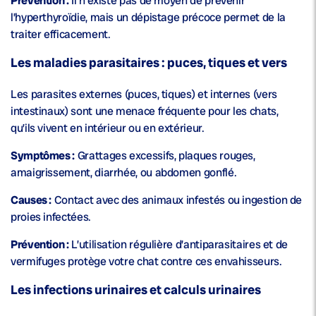
Prévention :
Il n’existe pas de moyen de prévenir
l’hyperthyroïdie, mais un dépistage précoce permet de la
traiter efficacement.
Les maladies parasitaires : puces, tiques et vers
Les parasites externes (puces, tiques) et internes (vers
intestinaux) sont une menace fréquente pour les chats,
qu’ils vivent en intérieur ou en extérieur.
Symptômes :
Grattages excessifs, plaques rouges,
amaigrissement, diarrhée, ou abdomen gonflé.
Causes :
Contact avec des animaux infestés ou ingestion de
proies infectées.
Prévention :
L’utilisation régulière d’antiparasitaires et de
vermifuges protège votre chat contre ces envahisseurs.
Les infections urinaires et calculs urinaires