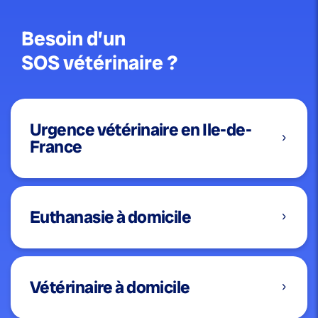
Besoin d’un
SOS vétérinaire ?
Urgence vétérinaire en Ile-de-
France
Euthanasie à domicile
Vétérinaire à domicile