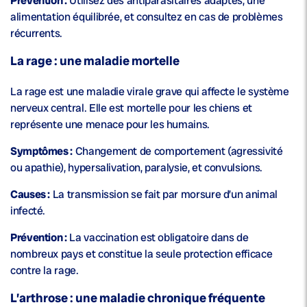
Prévention :
Utilisez des antiparasitaires adaptés, une
alimentation équilibrée, et consultez en cas de problèmes
récurrents.
La rage : une maladie mortelle
La rage est une maladie virale grave qui affecte le système
nerveux central. Elle est mortelle pour les chiens et
représente une menace pour les humains.
Symptômes :
Changement de comportement (agressivité
ou apathie), hypersalivation, paralysie, et convulsions.
Causes :
La transmission se fait par morsure d’un animal
infecté.
Prévention :
La vaccination est obligatoire dans de
nombreux pays et constitue la seule protection efficace
contre la rage.
L’arthrose : une maladie chronique fréquente