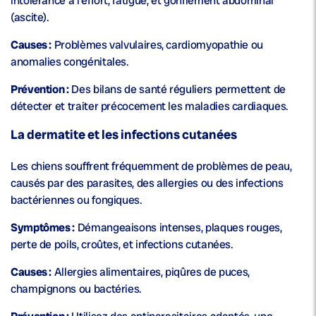
intolérance à l’effort, fatigue, et gonflement abdominal
(ascite).
Causes :
Problèmes valvulaires, cardiomyopathie ou
anomalies congénitales.
Prévention :
Des bilans de santé réguliers permettent de
détecter et traiter précocement les maladies cardiaques.
La dermatite et les infections cutanées
Les chiens souffrent fréquemment de problèmes de peau,
causés par des parasites, des allergies ou des infections
bactériennes ou fongiques.
Symptômes :
Démangeaisons intenses, plaques rouges,
perte de poils, croûtes, et infections cutanées.
Causes :
Allergies alimentaires, piqûres de puces,
champignons ou bactéries.