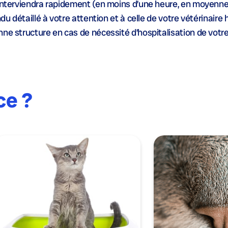
interviendra rapidement (en moins d’une heure, en moyenne)
u détaillé à votre attention et à celle de votre vétérinaire ha
nne structure en cas de nécessité d’hospitalisation de votr
ce ?