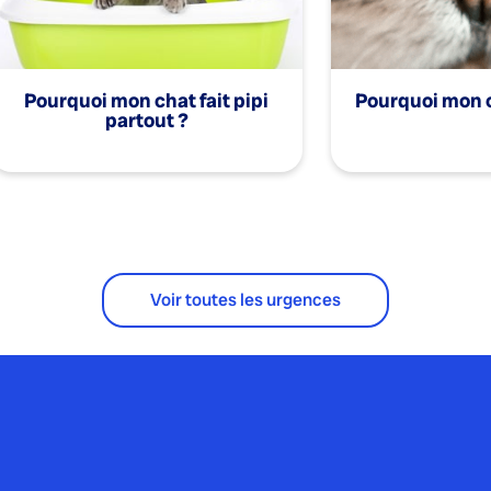
Pourquoi mon chat fait pipi
Pourquoi mon c
partout ?
Voir toutes les urgences