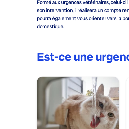
Formé aux urgences vétérinaires, celui-ci 
son intervention, il réalisera un compte rend
pourra également vous orienter vers la bo
domestique.
Est-ce une urgen