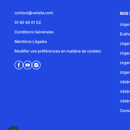
contact@vetalia.com
NOS 
01 40 40 01 02
Urgen
Conditions Générales
Eutha
Mentions Légales
Urgen
Modifier vos préférences en matière de cookies
Urgen
Urgen
Urgen
Vétér
Vétér
Vétér
Conse