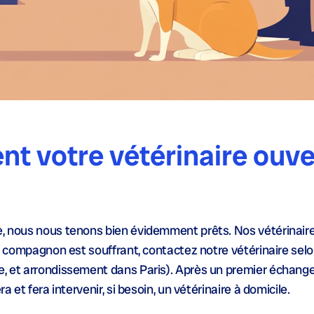
t votre vétérinaire ouver
e, nous nous tenons bien évidemment prêts. Nos vétérinair
èle compagnon est souffrant, contactez notre vétérinaire sel
e, et arrondissement dans Paris). Après un premier échang
a et fera intervenir, si besoin, un vétérinaire à domicile.