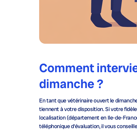
Comment intervien
dimanche ?
En tant que vétérinaire ouvert le dimanch
tiennent à votre disposition. Si votre fid
localisation (département en Ile-de-Franc
téléphonique d’évaluation, il vous conseiller