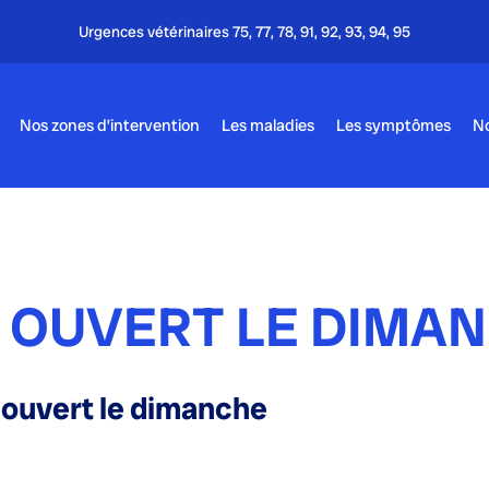
Nos zones d’intervention
Les maladies
Les symptômes
No
 OUVERT LE DIMA
e ouvert le dimanche