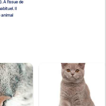
. À l’issue de
bituel. Il
e animal