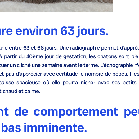
re environ 63 jours.
arie entre 63 et 68 jours. Une radiographie permet d’appré
 A partir du 40ème jour de gestation, les chatons sont bien
uer un cliché une semaine avant le terme. L’échographie n’e
 pas d’apprécier avec certitude le nombre de bébés. Il es
caisse spacieuse où elle pourra nicher avec ses petits.
t chaud et calme.
nt de comportement pe
-bas imminente.