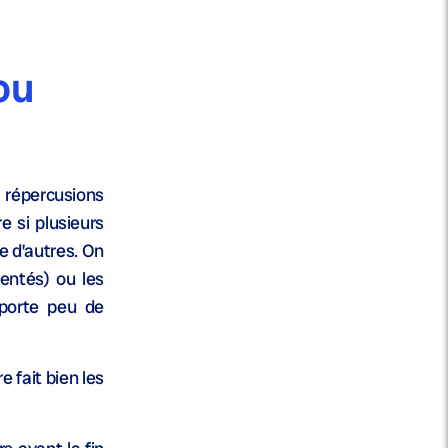
ou
 répercusions
 si plusieurs
e d’autres. On
entés) ou les
mporte peu de
 fait bien les