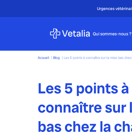
Qui sommes-nous ?
Accueil
|
Blog
|
Les 5 points à connaître sur la mise bas chez 
Les 5 points à
connaître sur 
bas chez la ch