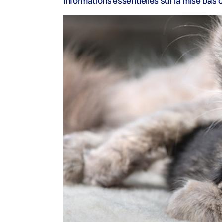
informations essentielles sur la mise bas c