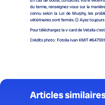
En cas de doute, contactez votre vétérinai
du terme, renseignez-vous sur la manièr
connu selon la Loi de Murphy, les prob
vétérinaires sont fermés 😉 Ayez toujours
Pour téléchargez la v-card de Vetalia c’est 
Crédits photo : Fotolia Ivan KMIT #64759
Articles similaire