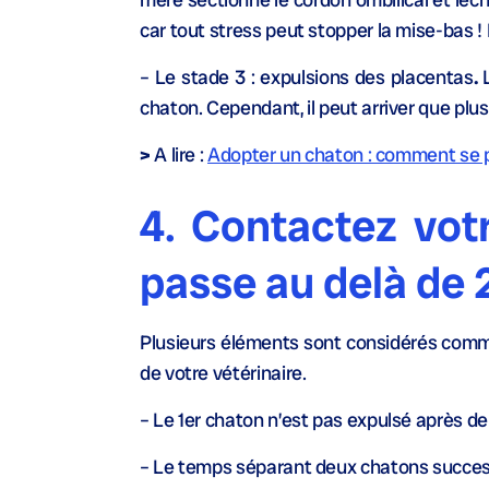
car tout stress peut stopper la mise-bas ! 
– Le stade 3 : expulsions des placentas
.
chaton. Cependant, il peut arriver que plu
>
A lire :
Adopter un chaton : comment se 
4. Contactez votr
passe au delà de 
Plusieurs éléments sont considérés comme 
de votre vétérinaire.
– Le 1er chaton n’est pas expulsé après d
– Le temps séparant deux chatons success