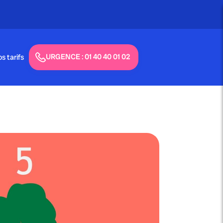
URGENCE : 01 40 40 01 02
s tarifs