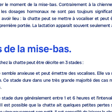
ner le moment de la mise-bas. Contrairement à la chienne
 les dosages hormonaux ne sont pas toujours significat
ir lieu : la chatte peut se mettre à vocaliser et peut ê
 sa première portée. La lactation apparaît souvent seulement 
s de la mise-bas.
ez la chatte peut être décrite en 3 stades :
e semble anxieuse et peut émettre des vocalises. Elle va
ce. Ce stade dure dans une très grande majorité des cas 
.
e stade dure généralement entre 1 et 6 heures et l’interva
Il est possible que la chatte ait quelques petites pertes
e vigoureusement son petit. Il est conseillé de laisser la ch