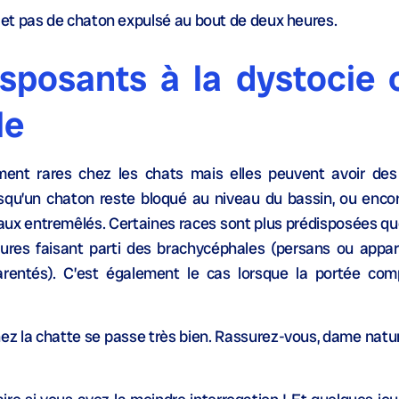
et pas de chaton expulsé au bout de deux heures.
isposants à la dystocie 
le
ent rares chez les chats mais elles peuvent avoir des
qu’un chaton reste bloqué au niveau du bassin, ou encore
aux entremêlés. Certaines races sont plus prédisposées qu
pures faisant parti des brachycéphales (persans ou appar
parentés). C’est également le cas lorsque la portée co
z la chatte se passe très bien. Rassurez-vous, dame nature