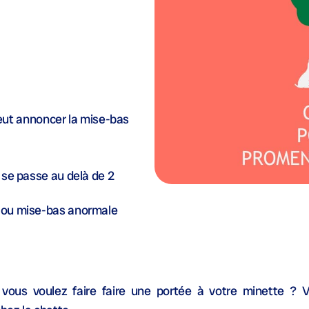
ut annoncer la mise-bas
e se passe au delà de 2
e ou mise-bas anormale
vous voulez faire faire une portée à votre minette ? V