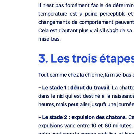
Il n’est pas forcément facile de détermi
température est à peine perceptible et
changements de comportement peuvent avo
Cela est d’autant plus vrai s’il s’agit de
mise-bas.
3.
Les trois étape
Tout comme chez la chienne, la mise-bas ch
– Le stade 1 : début du travail
. La chatt
dans le nid qui est destiné à la naissan
heures, mais peut aller jusqu’à une journée
– Le stade 2 : expulsion des chatons
. C
expulsions varie entre 10 et 60 minutes. 
mère sectionne le cordon ombilical et lèch