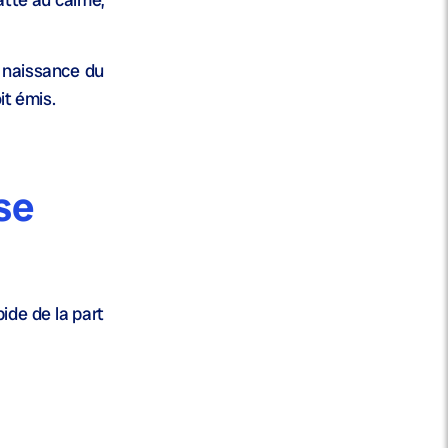
a naissance du
it émis.
se
ide de la part