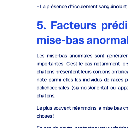
– La présence d’écoulement sanguinolant 
5. Facteurs préd
mise-bas anorma
Les mise-bas anormales sont généralem
importantes. C’est le cas notamment lors
chatons présentent leurs cordons ombilic
note parmi elles les individus de races 
dolichocépales (siamois/oriental ou ap
chatons.
Le plus souvent néanmoins la mise bas che
choses !