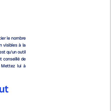
cier le nombre
 visibles à la
st qu’un outil
t conseillé de
 Mettez lui à
ut