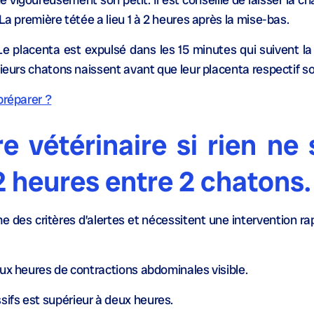
La première tétée a lieu 1 à 2 heures après la mise-bas.
Le placenta est expulsé dans les 15 minutes qui suivent l
sieurs chatons naissent avant que leur placenta respectif so
préparer ?
e vétérinaire si rien ne 
2 heures entre 2 chatons.
des critères d’alertes et nécessitent une intervention rap
eux heures de contractions abdominales visible.
ifs est supérieur à deux heures.