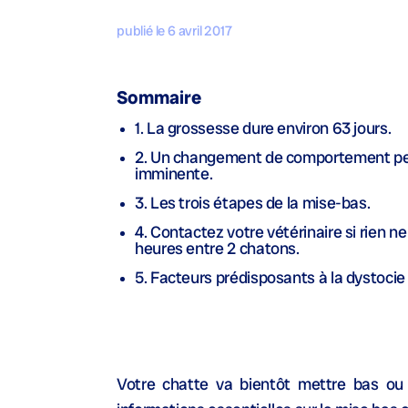
publié le 6 avril 2017
Sommaire
1. La grossesse dure environ 63 jours.
2. Un changement de comportement pe
imminente.
3. Les trois étapes de la mise-bas.
4. Contactez votre vétérinaire si rien n
heures entre 2 chatons.
5. Facteurs prédisposants à la dystoci
Votre chatte va bientôt mettre bas ou 