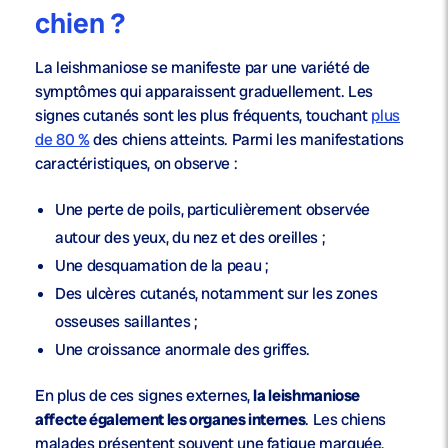
chien ?
La leishmaniose se manifeste par une variété de
symptômes qui apparaissent graduellement. Les
signes cutanés sont les plus fréquents, touchant
plus
de 80 %
des chiens atteints. Parmi les manifestations
caractéristiques, on observe :
Une perte de poils, particulièrement observée
autour des yeux, du nez et des oreilles ;
Une desquamation de la peau ;
Des ulcères cutanés, notamment sur les zones
osseuses saillantes ;
Une croissance anormale des griffes.
En plus de ces signes externes,
la leishmaniose
affecte également les organes internes
. Les chiens
malades présentent souvent une fatigue marquée,