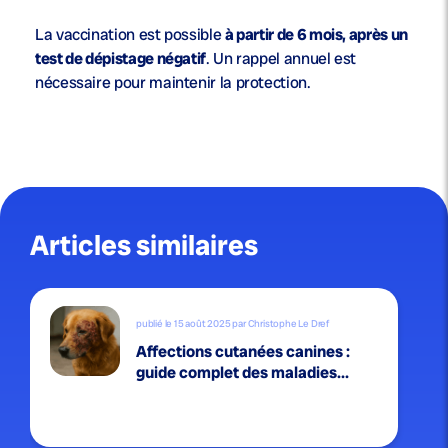
La vaccination est possible
à partir de 6 mois, après un
test de dépistage négatif
. Un rappel annuel est
nécessaire pour maintenir la protection.
Articles similaires
publié le 15 août 2025 par Christophe Le Dref
Affections cutanées canines :
guide complet des maladies...