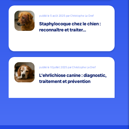
publié le 5 août 2025 par Christophe Le Dref
Staphylocoque chez le chien :
reconnaître et traiter...
publié le 10 juillet 2025 par Christophe Le Dref
L’ehrlichiose canine : diagnostic,
traitement et prévention
publié le 6 juillet 2025 par Christophe Le Dref
La méningite canine : identifier et