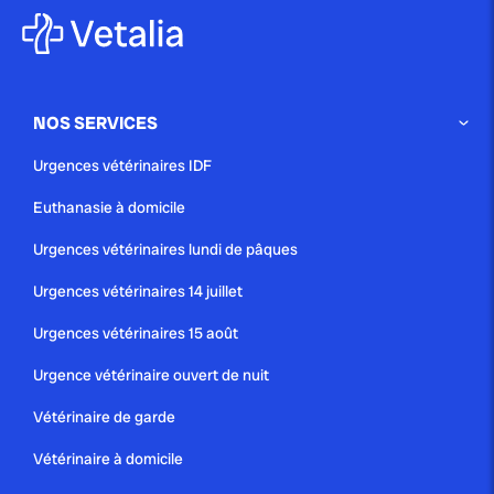
pour comprendre et...
NOS SERVICES
publié le 26 mai 2025 par Christophe Le Dref
Urgences vétérinaires IDF
La conjonctivite canine : guide
Euthanasie à domicile
complet pour identifier...
Urgences vétérinaires lundi de pâques
Urgences vétérinaires 14 juillet
Urgences vétérinaires 15 août
Urgence vétérinaire ouvert de nuit
Vétérinaire de garde
Vétérinaire à domicile