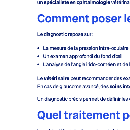
un
spécialiste en ophtalmologie
vétérinai
Comment poser le
Le diagnostic repose sur :
La
mesure
de la
pression intra-oculaire
Un
examen
approfondi du
fond d’œil
L’analyse de l’
angle irido-cornéen
et de 
Le
vétérinaire
peut recommander des exa
En cas de glaucome avancé, des
soins int
Un diagnostic précis permet de définir les
Quel traitement p