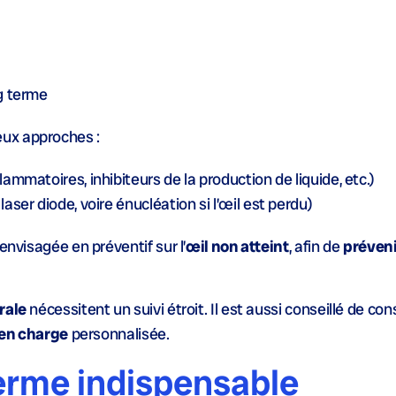
ng terme
eux approches :
flammatoires, inhibiteurs de la production de liquide, etc.)
,
laser diode
, voire
énucléation
si l’
œil
est perdu)
envisagée en préventif sur l’
œil non atteint
, afin de
préveni
rale
nécessitent un suivi étroit. Il est aussi conseillé de con
 en charge
personnalisée.
terme indispensable