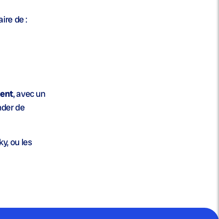
ire de :
ent
, avec un
der de
ky, ou les