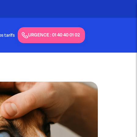
URGENCE : 01 40 40 01 02
s tarifs