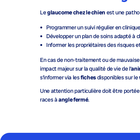
Le
glaucome chez le chien
est une pathol
Programmer un suivi régulier en
cliniqu
Développer un plan de soins
adapté à 
Informer les
propriétaires
des risques et
En cas de non-traitement ou de mauvaise
impact majeur sur la qualité de vie de l’
ani
s’informer via les
fiches
disponibles sur le
Une attention particulière doit être porté
races à
angle fermé
.