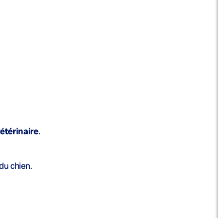
étérinaire
.
du chien.