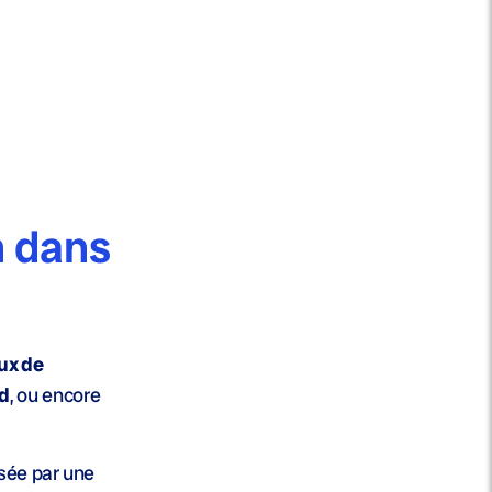
n dans
ux de
d
, ou encore
sée par une