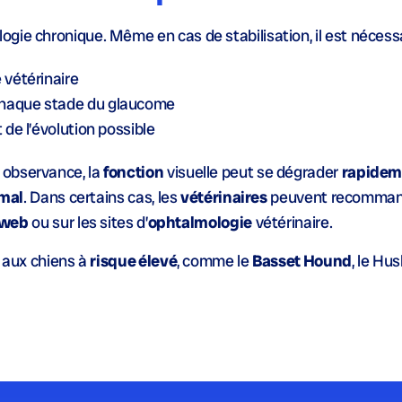
ogie chronique. Même en cas de stabilisation, il est nécessa
e
vétérinaire
chaque
stade du glaucome
 de l’évolution possible
 observance, la
fonction
visuelle peut se dégrader
rapidem
mal
. Dans certains cas, les
vétérinaires
peuvent recomman
web
ou sur les sites d’
ophtalmologie
vétérinaire.
e aux chiens à
risque élevé
, comme le
Basset Hound
, le Hus