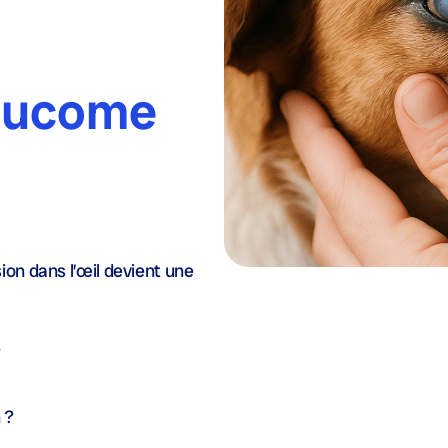
aucome
ion dans l’œil devient une
?
 ?