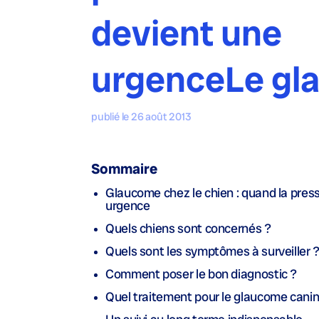
devient une
urgenceLe gl
publié le 26 août 2013
Sommaire
Glaucome chez le chien : quand la press
urgence
Quels chiens sont concernés ?
Quels sont les symptômes à surveiller 
Comment poser le bon diagnostic ?
Quel traitement pour le glaucome canin