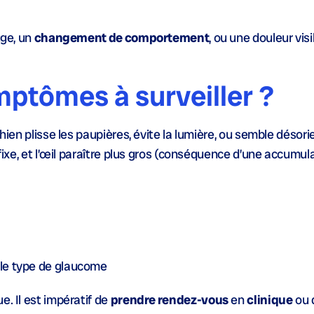
uge, un
changement de comportement
, ou une douleur vis
mptômes à surveiller ?
hien plisse les paupières, évite la lumière, ou semble désori
 fixe, et l’œil paraître plus gros (conséquence d’une accumul
 le
type de glaucome
ue. Il est impératif de
prendre rendez-vous
en
clinique
ou 