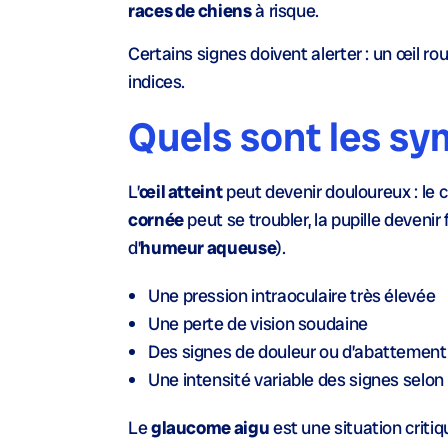
races de chiens
à risque.
Certains signes doivent alerter : un œil ro
indices.
Quels sont les sy
L’
œil atteint
peut devenir douloureux : le c
cornée
peut se troubler, la pupille devenir
d’
humeur aqueuse
).
Une
pression intraoculaire
très élevée
Une
perte de vision
soudaine
Des signes de
douleur
ou d’
abattement
Une intensité variable des signes selon
Le
glaucome aigu
est une situation critiq