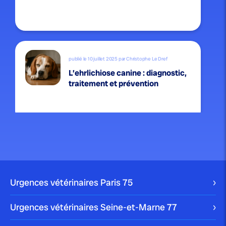
publié le 10 juillet 2025 par Christophe Le Dref
L’ehrlichiose canine : diagnostic,
traitement et prévention
publié le 6 juillet 2025 par Christophe Le Dref
La méningite canine : identifier et
traiter cette...
Urgences vétérinaires Paris
75
Urgences vétérinaires Seine-et-Marne
77