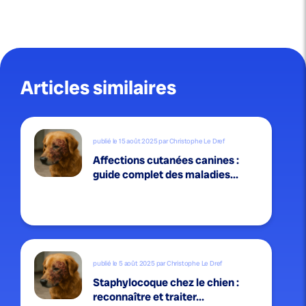
Articles similaires
publié le 15 août 2025 par Christophe Le Dref
Affections cutanées canines :
guide complet des maladies...
publié le 5 août 2025 par Christophe Le Dref
Staphylocoque chez le chien :
reconnaître et traiter...