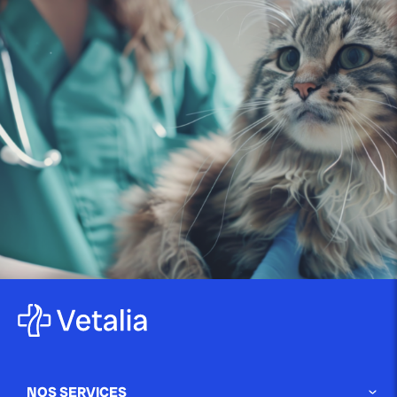
publié le 14 juin 2025 par Christophe Le Dref
Maladie de Lyme chez le chien :
comprendre...
publié le 26 mai 2025 par Christophe Le Dref
La conjonctivite canine : guide
complet pour identifier...
NOS SERVICES