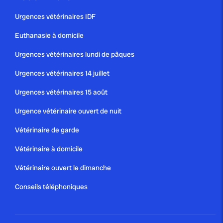
publié le 29 avril 2025 par Christophe Le Dref
Urgences vétérinaires IDF
Collapsus trachéal chez le chien :
Euthanasie à domicile
comprendre cette...
Urgences vétérinaires lundi de pâques
Urgences vétérinaires 14 juillet
Urgences vétérinaires 15 août
Urgence vétérinaire ouvert de nuit
Vétérinaire de garde
Vétérinaire à domicile
Vétérinaire ouvert le dimanche
Conseils téléphoniques