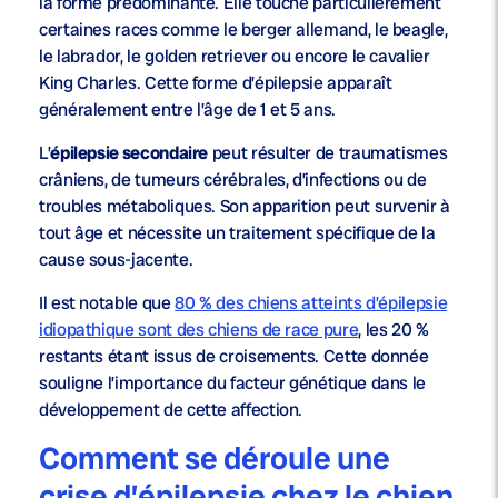
la forme prédominante. Elle touche particulièrement
certaines races comme le berger allemand, le beagle,
le labrador, le golden retriever ou encore le cavalier
King Charles. Cette forme d’épilepsie apparaît
généralement entre l’âge de 1 et 5 ans.
L’
épilepsie secondaire
peut résulter de traumatismes
crâniens, de tumeurs cérébrales, d’infections ou de
troubles métaboliques. Son apparition peut survenir à
tout âge et nécessite un traitement spécifique de la
cause sous-jacente.
Il est notable que
80 % des chiens atteints d’épilepsie
idiopathique sont des chiens de race pure
, les 20 %
restants étant issus de croisements. Cette donnée
souligne l’importance du facteur génétique dans le
développement de cette affection.
Comment se déroule une
crise d’épilepsie chez le chien