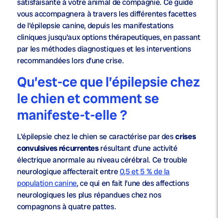
satisfaisante à votre animal de compagnie. Ce guide
vous accompagnera à travers les différentes facettes
de l’épilepsie canine, depuis les manifestations
cliniques jusqu’aux options thérapeutiques, en passant
par les méthodes diagnostiques et les interventions
recommandées lors d’une crise.
Qu’est-ce que l’épilepsie chez
le chien et comment se
manifeste-t-elle ?
L’épilepsie chez le chien se caractérise par des
crises
convulsives récurrentes
résultant d’une activité
électrique anormale au niveau cérébral. Ce trouble
neurologique affecterait entre
0,5 et 5 % de la
population canine
, ce qui en fait l’une des affections
neurologiques les plus répandues chez nos
compagnons à quatre pattes.