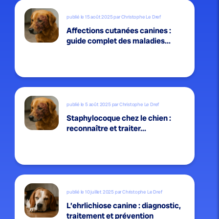
publié le 15 août 2025 par Christophe Le Dref
Affections cutanées canines :
guide complet des maladies...
publié le 5 août 2025 par Christophe Le Dref
Staphylocoque chez le chien :
reconnaître et traiter...
publié le 10 juillet 2025 par Christophe Le Dref
L’ehrlichiose canine : diagnostic,
traitement et prévention