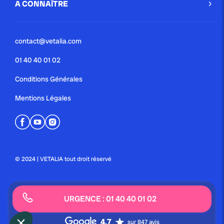
A CONNAÎTRE
contact@vetalia.com
01 40 40 01 02
Conditions Générales
Mentions Légales
© 2024 | VETALIA tout droit réservé
URGENCE : 01 40 40 01 02
4.7
sur 847 avis