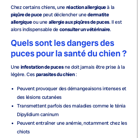
Chez certains chiens, une
réaction allergique
à la
piqûre de puce
peut déclencher une
dermatite
allergique
ou une
allergie aux piqûres de puces
. Il est
alors indispensable de
consulter un vétérinaire
.
Quels sont les dangers des
puces pour la santé du chien ?
Une
infestation de puces
ne doit jamais être prise à la
légère. Ces
parasites du chien
:
Peuvent provoquer des démangeaisons intenses et
des
lésions cutanées
Transmettent parfois des maladies comme le
ténia
Dipylidium caninum
Peuvent entraîner une
anémie
, notamment chez les
chiots