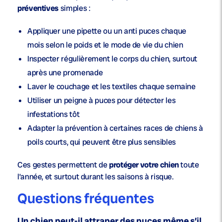
préventives
simples :
Appliquer une
pipette
ou un
anti puces
chaque
mois selon le poids et le
mode de vie
du chien
Inspecter régulièrement le
corps du chien
, surtout
après une promenade
Laver le couchage et les textiles chaque semaine
Utiliser un
peigne à puces
pour détecter les
infestations tôt
Adapter la prévention à certaines
races de chiens
à
poils courts
, qui peuvent être plus sensibles
Ces gestes permettent de
protéger votre chien
toute
l’année, et surtout durant les saisons à risque.
Questions fréquentes
Un chien peut-il attraper des puces même s’il