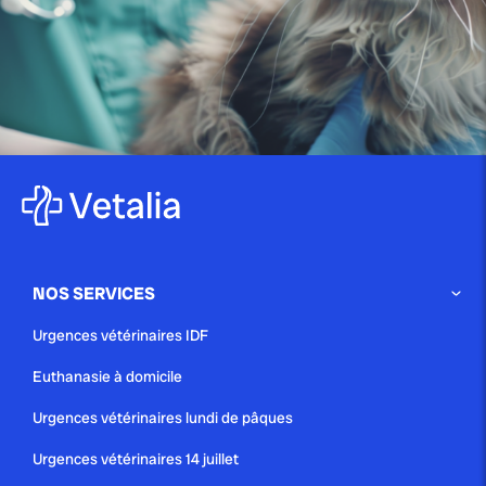
publié le 29 mai 2025 par Christophe Le Dref
Épilepsie canine : guide complet
pour comprendre et...
NOS SERVICES
publié le 26 mai 2025 par Christophe Le Dref
Urgences vétérinaires IDF
La conjonctivite canine : guide
Euthanasie à domicile
complet pour identifier...
Urgences vétérinaires lundi de pâques
Urgences vétérinaires 14 juillet