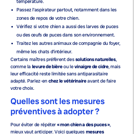
température.
Passez l’aspirateur partout, notamment dans les
zones de repos de votre chien.
Vérifiez si votre chien a aussi des
larves de puces
ou des
œufs de puces
dans son environnement.
Traitez les autres animaux de compagnie
du foyer,
même les chats d’intérieur.
Certains maîtres préfèrent des
solutions naturelles
,
comme la
levure de bière
ou le
vinaigre de cidre
, mais
leur efficacité reste limitée sans antiparasitaire
adapté. Parlez-en
chez le vétérinaire
avant de faire
votre choix.
Quelles sont les mesures
préventives à adopter ?
Pour éviter de répéter
« mon chien a des puces »
,
mieux vaut anticiper. Voici quelques
mesures