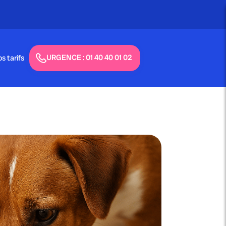
Appel gratuit - 24h/24 & 7j/7
URGENCE : 01 40 40 01 02
s tarifs