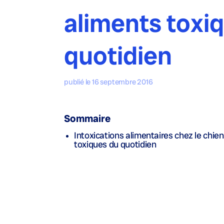
aliments toxi
quotidien
publié le 16 septembre 2016
Sommaire
Intoxications alimentaires chez le chien
toxiques du quotidien