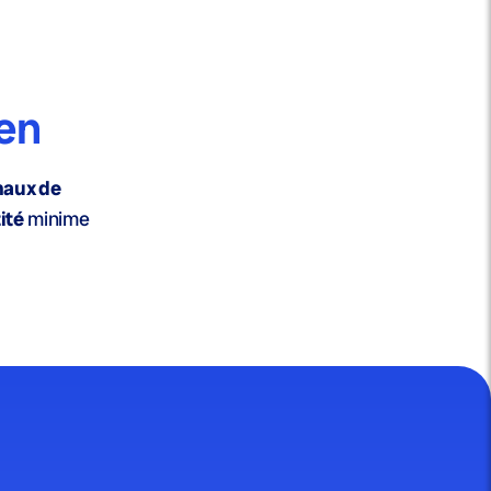
ien
aux de
ité
minime