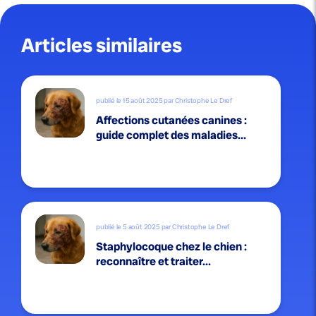
Articles similaires
publié le 15 août 2025 par Christophe Le Dref
Affections cutanées canines :
guide complet des maladies...
publié le 5 août 2025 par Christophe Le Dref
Staphylocoque chez le chien :
reconnaître et traiter...