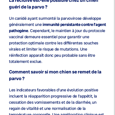
La récidive est-elle possible chez un chien
guéri de la parvo ?
Un canidé ayant surmonté la parvovirose développe
généralement une
immunité persistante contre l’agent
pathogène
. Cependant, le maintien à jour du protocole
vaccinal demeure essentiel pour garantir une
protection optimale contre les différentes souches
virales et limiter le risque de mutations. Une
réinfection apparaît donc peu probable sans être
totalement exclue.
Comment savoir si mon chien se remet de la
parvo ?
Les indicateurs favorables d’une évolution positive
incluent la réapparition progressive de l’appétit, la
cessation des vomissements et de la diarrhée, un
regain de vitalité et une normalisation de la
température corporelle. Une amélioration clinique est