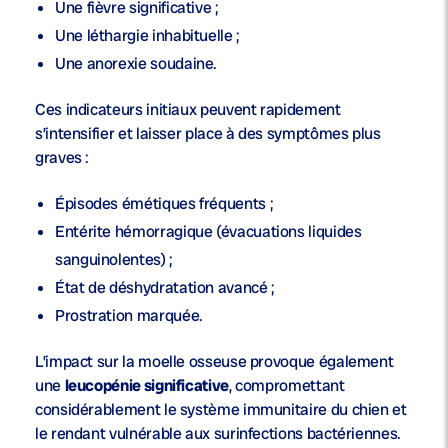
Une fièvre significative ;
Une léthargie inhabituelle ;
Une anorexie soudaine.
Ces indicateurs initiaux peuvent rapidement
s’intensifier et laisser place à des symptômes plus
graves :
Épisodes émétiques fréquents
;
Entérite hémorragique
(évacuations liquides
sanguinolentes) ;
État de déshydratation avancé ;
Prostration marquée.
L’impact sur la moelle osseuse provoque également
une
leucopénie significative
, compromettant
considérablement le système immunitaire du chien et
le rendant vulnérable aux surinfections bactériennes.