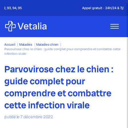
Appel gratuit - 24h/24 & 7j/7
Accueil
|
Maladies
|
Maladies chien
|
Parvovirose chez le chien : guide complet pour comprendre et combattre cette
infection virale
Parvovirose chez le chien :
guide complet pour
comprendre et combattre
cette infection virale
publié le 7 décembre 2022