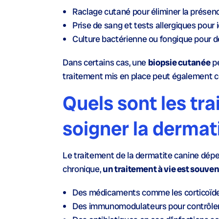
Raclage cutané pour éliminer la présenc
Prise de sang et tests allergiques pour i
Culture bactérienne ou fongique pour dé
Dans certains cas, une
biopsie cutanée
pe
traitement mis en place peut également co
Quels sont les tr
soigner la dermat
Le traitement de la dermatite canine dépe
chronique,
un traitement à vie est souve
Des médicaments comme
les corticoïd
Des
immunomodulateurs
pour contrôler