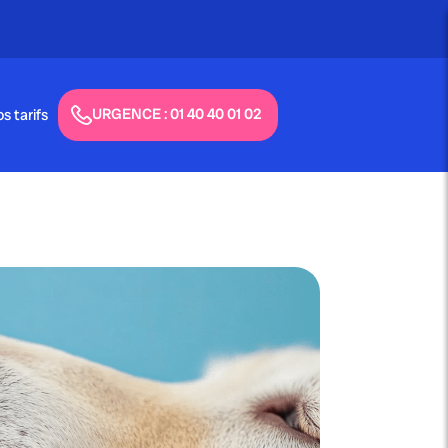
URGENCE : 01 40 40 01 02
s tarifs