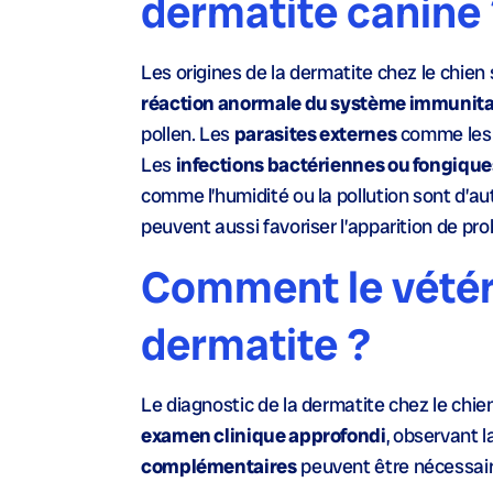
dermatite canine
Les origines de la dermatite chez le chien 
réaction anormale du système immunita
pollen. Les
parasites externes
comme les 
Les
infections bactériennes ou fongique
comme l’humidité ou la pollution sont d’a
peuvent aussi favoriser l’apparition de pr
Comment le vétéri
dermatite ?
Le diagnostic de la dermatite chez le chi
examen clinique approfondi
, observant l
complémentaires
peuvent être nécessair