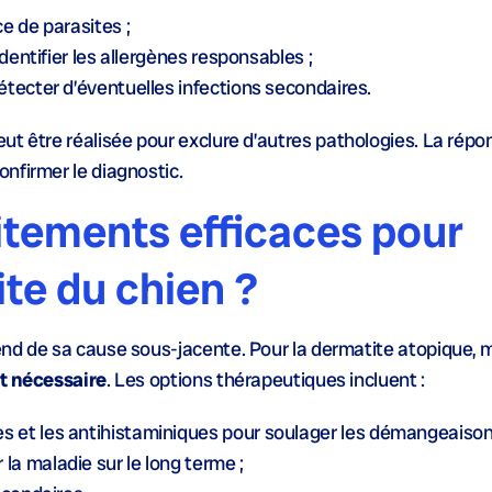
e de parasites ;
dentifier les allergènes responsables ;
tecter d’éventuelles infections secondaires.
ut être réalisée pour exclure d’autres pathologies. La répo
nfirmer le diagnostic.
aitements efficaces pour
ite du chien ?
nd de sa cause sous-jacente. Pour la dermatite atopique, 
nt nécessaire
. Les options thérapeutiques incluent :
es et les antihistaminiques
pour soulager les démangeaison
 la maladie sur le long terme ;