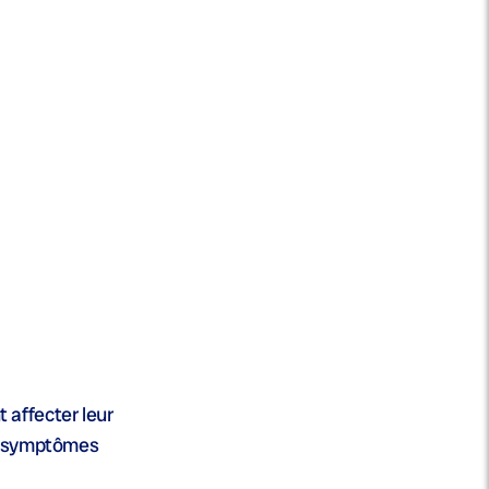
affecter leur
rs symptômes