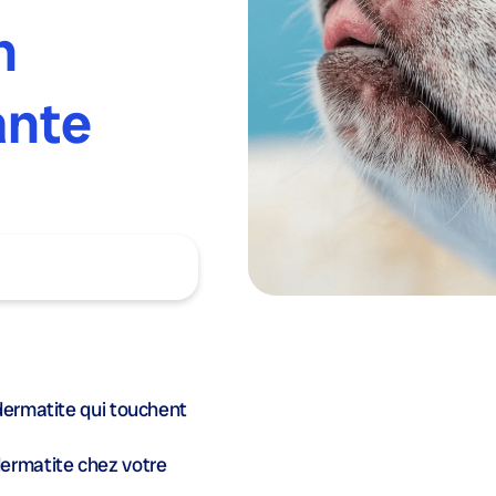
n
ante
dermatite qui touchent
dermatite chez votre