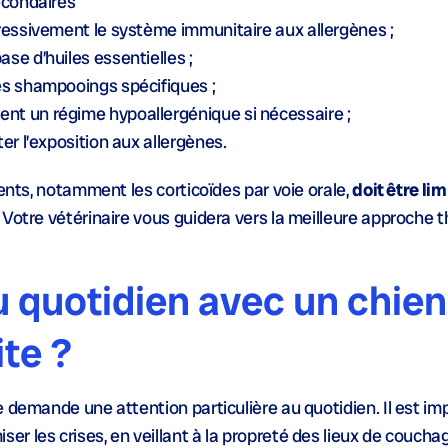
econdaires
ressivement le système immunitaire aux allergènes ;
se d’huiles essentielles ;
s shampooings spécifiques ;
nt un régime hypoallergénique si nécessaire ;
ter l’exposition aux allergènes.
ments, notamment les corticoïdes par voie orale,
doit être li
. Votre vétérinaire vous guidera vers la meilleure approche
 quotidien avec un chien
ite ?
 demande une attention particulière au quotidien. Il est im
ser les crises, en veillant à la propreté des lieux de coucha