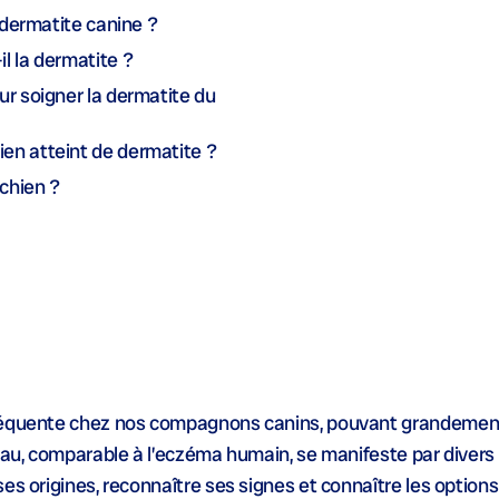
a dermatite canine ?
l la dermatite ?
ur soigner la dermatite du
en atteint de dermatite ?
chien ?
réquente chez nos compagnons canins, pouvant grandement 
peau, comparable à l’eczéma humain, se manifeste par dive
es origines, reconnaître ses signes et connaître les options