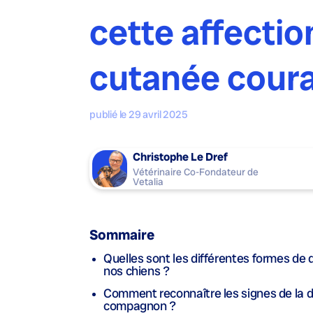
cette affectio
cutanée cour
publié le 29 avril 2025
Christophe Le Dref
Vétérinaire Co-Fondateur de
Vetalia
Sommaire
Quelles sont les différentes formes de 
nos chiens ?
Comment reconnaître les signes de la 
compagnon ?