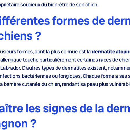
priétaire soucieux du bien-être de son chien.
différentes formes de der
chiens ?
usieurs formes, dont la plus connue est la
dermatite atopi
e allergique touche particulièrement certaines races de chi
e Labrador. D’autres types de dermatites existent, notammen
 infections bactériennes ou fongiques. Chaque forme a ses sp
 barrière cutanée du chien, rendant sa peau plus vulnérab
tre les signes de la der
agnon ?