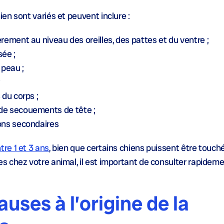
en sont variés et peuvent inclure :
ièrement au niveau des oreilles, des pattes et du ventre ;
sée ;
 peau ;
;
du corps ;
de
secouements de tête
;
ons secondaires
re 1 et 3 ans
, bien que certains chiens puissent être touch
 chez votre animal, il est important de consulter rapidem
auses à l’origine de la