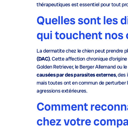
thérapeutiques est essentiel pour tout pro
Quelles sont les 
qui touchent nos 
La dermatite chez le chien peut prendre pl
(DAC)
. Cette affection chronique d’origin
Golden Retriever, le Berger Allemand ou l
causées par des parasites externes
, des
mais toutes ont en commun de perturber la
agressions extérieures.
Comment reconnaî
chez votre comp