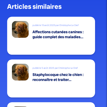
Articles similaires
publié le 15 août 2025 par Christophe Le Dref
Affections cutanées canines :
guide complet des maladies...
publié le 5 août 2025 par Christophe Le Dref
Staphylocoque chez le chien :
reconnaître et traiter...