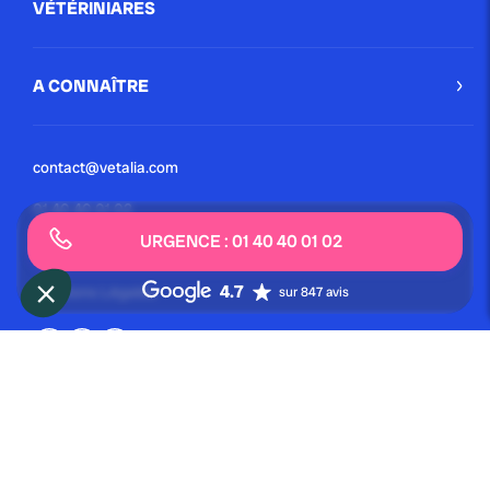
VÉTÉRINIARES
A CONNAÎTRE
contact@vetalia.com
01 40 40 01 02
URGENCE : 01 40 40 01 02
Conditions Générales
4.7
Mentions Légales
sur 847 avis
© 2024 | VETALIA tout droit réservé