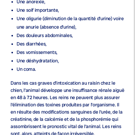
Une anorexie,
Une soif importante,
Une oligurie (diminution de la quantité d’urine) voire
une anurie (absence d’urine),
Des douleurs abdominales,
Des diarrhées,
Des vomissements,
Une déshydratation,
Un coma.
Dans les cas graves d’intoxication au raisin chez le
chien, l’animal développe une insuffisance rénale aiguë
en 48 à 72 heures. Les reins ne peuvent plus assurer
l’élimination des toxines produites par l’organisme. Il
en résulte des modifications sanguines de l’urée, de la
créatinine, de la calcémie et de la phosphorémie qui
assombrissent le pronostic vital de l’animal. Les reins
sont, alors, atteints de façon irréversible.