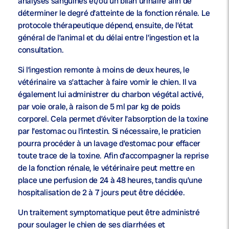
analyses sanguines et/ou un bilan urinaire afin de
déterminer le degré d’atteinte de la fonction rénale. Le
protocole thérapeutique dépend, ensuite, de l’état
général de l’animal et du délai entre l’ingestion et la
consultation.
Si l’ingestion remonte à moins de deux heures, le
vétérinaire va s’attacher à faire vomir le chien. Il va
également lui administrer du charbon végétal activé,
par voie orale, à raison de 5 ml par kg de poids
corporel. Cela permet d’éviter l’absorption de la toxine
par l’estomac ou l’intestin. Si nécessaire, le praticien
pourra procéder à un lavage d’estomac pour effacer
toute trace de la toxine. Afin d’accompagner la reprise
de la fonction rénale, le vétérinaire peut mettre en
place une perfusion de 24 à 48 heures, tandis qu’une
hospitalisation de 2 à 7 jours peut être décidée.
Un traitement symptomatique peut être administré
pour soulager le chien de ses diarrhées et