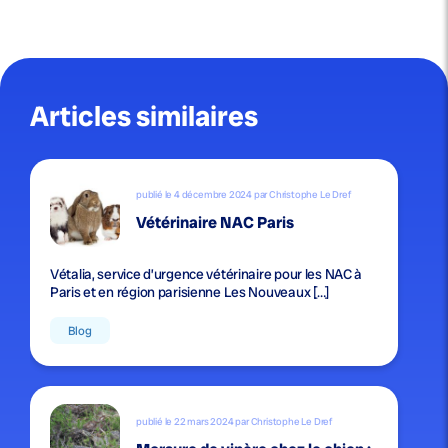
Articles similaires
publié le 4 décembre 2024 par Christophe Le Dref
Vétérinaire NAC Paris
Vétalia, service d’urgence vétérinaire pour les NAC à
Paris et en région parisienne Les Nouveaux […]
Blog
publié le 22 mars 2024 par Christophe Le Dref