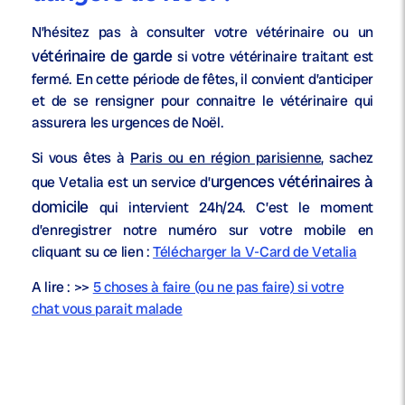
N’hésitez pas à consulter votre vétérinaire ou un
vétérinaire de garde
si votre vétérinaire traitant est
fermé. En cette période de fêtes, il convient d’anticiper
et de se rensigner pour connaitre le vétérinaire qui
assurera les urgences de Noël.
Si vous êtes à
Paris ou en région parisienne
, sachez
urgences vétérinaires à
que Vetalia est un service d’
domicile
qui intervient 24h/24. C’est le moment
d’enregistrer notre numéro sur votre mobile en
cliquant su ce lien :
Télécharger la V-Card de Vetalia
A lire : >>
5 choses à faire (ou ne pas faire) si votre
chat vous parait malade