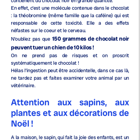
contienent du chocolat noir en grande quantité.
En effet, c’est une molécule contenue dans le chocolat
: la théobromine (même famille que la caféine) qui est
responsable de cette toxicité. Elle a des effets
néfastes sur le coeur et le cerveau.
150 grammes de chocolat noir
N’oubliez pas que
peuvent tuer un chien de 10 kilos !
On ne prend pas de risques et on proscrit
systématiquement le chocolat !
Hélas l’ingestion peut être accidentelle, dans ce cas là,
ne tardez pas et faites examiner votre animal par un
vétérinaire.
Attention aux sapins, aux
plantes et aux décorations de
Noël !
A la maison, le sapin, qui fait la joie des enfants, est un