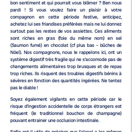
bon sentiment et qui pourrait vous blâmer ? Ben nous
pardi ! Si vous voulez faire un plaisir à votre
compagnon en cette période festive, anticipez,
achetez lui ses friandises préférées mais ne lui donnez
surtout pas les restes de vos assiettes. Ces aliments
sont riches en gras (foie du même nom) en sel
(Saumon fumé) en chocolat (cf plus bas – bûches de
Nöel). Nos compagnons, nous le rappelons ici, ont un
système digestif très fragile qui ne s’accomode pas de
changements alimentaires trop brusques et de repas
trop riches. Ils risquent des troubles digestifs bénins à
sévères en fonction des quantités ingérées. Ne tentez
pas le diable !
Soyez également vigilants en cette période car le
risque d’ingestion accidentelle de corps étrangers est
fréquent (le traditionnel bouchon de champagne)
pouvant entrainer une occlusion intestinale.
Enfin est-il utile de préciser que l’alcool a les mêmes