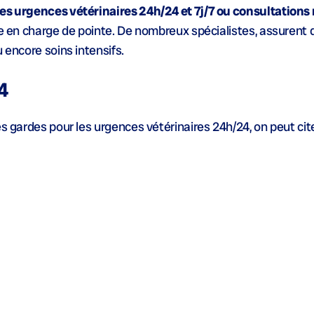
les urgences vétérinaires 24h/24 et 7j/7 ou consultations 
se en charge de pointe. De nombreux spécialistes, assurent 
 encore soins intensifs.
4
es gardes pour les urgences vétérinaires 24h/24, on peut cite