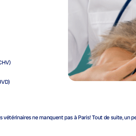
(CHV)
(UVD)
s vétérinaires ne manquent pas à Paris! Tout de suite, un pe