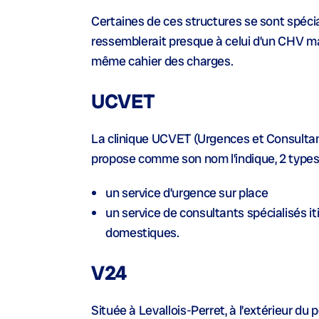
Certaines de ces structures se sont spéci
ressemblerait presque à celui d’un CHV mai
même cahier des charges.
UCVET
La clinique UCVET (Urgences et Consultant
propose comme son nom l’indique, 2 types
un service d’urgence sur place
un service de consultants spécialisés i
domestiques.
V24
Située à Levallois-Perret, à l’extérieur du 