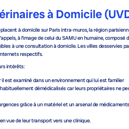
érinaires à Domicile (UV
placent à domicile sur Paris intra-muros, la région parisien
e d’appels, à l’image de celui du SAMU en humaine, composé 
gibles à une consultation à domicile. Les villes desservies pa
internets respectifs.
rs intérêts:
ar il est examiné dans un environnement qui lui est familier
 habituellement démédicalisés car leurs propriétaires ne p
urgences grâce à un matériel et un arsenal de médicaments
s en vue de leur transport vers une clinique.