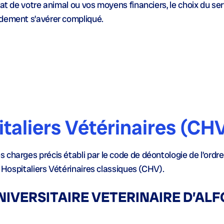
tat de votre animal ou vos moyens financiers, le choix du ser
idement s’avérer compliqué.
taliers Vétérinaires (CH
charges précis établi par le code de déontologie de l’ordr
s Hospitaliers Vétérinaires classiques (CHV).
NIVERSITAIRE VETERINAIRE D’AL