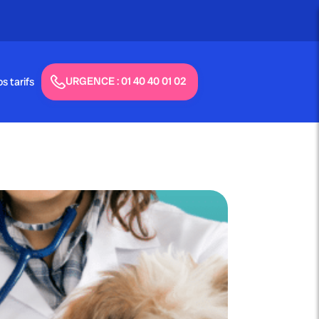
7
URGENCE : 01 40 40 01 02
s tarifs