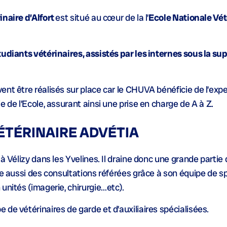
inaire d’Alfort
est situé au cœur de la l’
Ecole Nationale Vét
tudiants vétérinaires, assistés par les internes sous la su
nt être réalisés sur place car le CHUVA bénéficie de l’expe
 de l’Ecole, assurant ainsi une prise en charge de A à Z.
ÉTÉRINAIRE ADVÉTIA
 à Vélizy dans les Yvelines. Il draine donc une grande parti
re aussi des consultations référées grâce à son équipe de sp
unités (imagerie, chirurgie…etc).
de vétérinaires de garde et d’auxiliaires spécialisées.