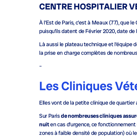
CENTRE HOSPITALIER V
À l’Est de Paris, c’est à Meaux (77), que l
puisqu’ils datent de Février 2020, date d
Là aussi le plateau technique et l’équipe d
la prise en charge complètes de nombreu
–
Les Cliniques Vét
Elles vont de la petite clinique de quartie
Sur Paris
de nombreuses cliniques assur
nuit
en cas d’urgence, ce fonctionnement e
zones à faible densité de population) où le