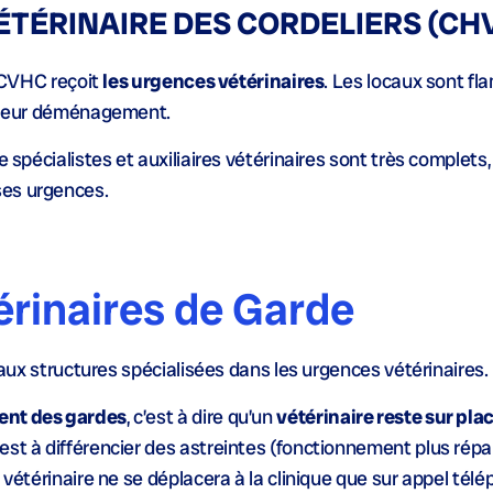
ÉTÉRINAIRE DES CORDELIERS (CH
e CVHC reçoit
les urgences vétérinaires
. Les locaux sont f
e leur déménagement.
e spécialistes et auxiliaires vétérinaires sont très complet
ses urgences.
érinaires de Garde
r aux structures spécialisées dans les urgences vétérinaires.
ent des gardes
, c’est à dire qu’un
vétérinaire reste sur plac
st à différencier des astreintes (fonctionnement plus rép
 vétérinaire ne se déplacera à la clinique que sur appel tél