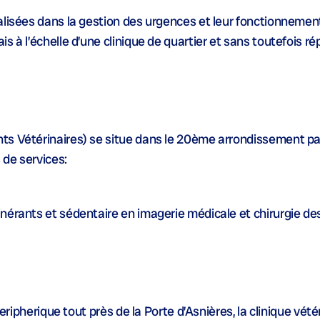
alisées dans la gestion des urgences et leur fonctionnemen
s à l’échelle d’une clinique de quartier et sans toutefois r
s Vétérinaires) se situe dans le 20
ème
arrondissement par
 de services:
tinérants et sédentaire en imagerie médicale et chirurgie d
peripherique tout près de la Porte d’Asnières, la clinique vét