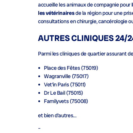
accueille les animaux de compagnie pour
les vétérinaires
de la région pour une pri
consultations en chirurgie, cancérologie ou
AUTRES CLINIQUES 24/2
Parmi les cliniques de quartier assurant d
Place des Fêtes (75019)
Wagranville (75017)
Vet’in Paris (75011)
Dr Le Bail (75015)
Familyvets (75008)
et bien d’autres…
–