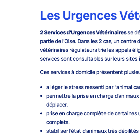
Les Urgences Vét
2 Services d’Urgences Vétérinaires
se dé
partie de l’Oise. Dans les 2 cas, un centr
vétérinaires régulateurs trie les appels éli
services sont consultables sur leurs sites 
Ces services à domicile présentent plusieu
alléger le stress ressenti par l’animal c
permettre la prise en charge d’animaux
déplacer.
prise en charge complète de certaines 
complets.
stabiliser l’état d’animaux très débilité