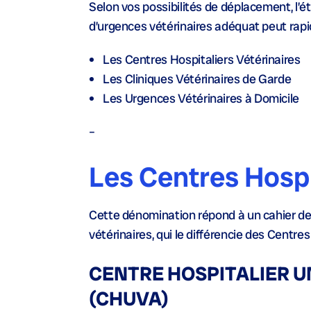
Selon vos possibilités de déplacement, l’é
d’urgences vétérinaires adéquat peut rap
Les Centres Hospitaliers Vétérinaires
Les Cliniques Vétérinaires de Garde
Les Urgences Vétérinaires à Domicile
–
Les Centres Hospi
Cette dénomination répond à un cahier des 
vétérinaires, qui le différencie des Centre
CENTRE HOSPITALIER U
(CHUVA)