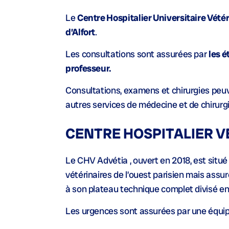
Le
Centre Hospitalier Universitaire Vétér
d’Alfort
.
Les consultations sont assurées par
les é
professeur.
Consultations, examens et chirurgies peuve
autres services de médecine et de chirurgie
CENTRE HOSPITALIER V
Le CHV Advétia , ouvert en 2018, est situé
vétérinaires de l’ouest parisien mais assu
à son plateau technique complet divisé en 
Les urgences sont assurées par une équipe 