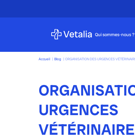
Qui sommes-nous ?
Accueil
|
Blog
|
ORGANISATION DES URGENCES VÉTÉRINAIRE
ORGANISATI
URGENCES
VÉTÉRINAIRE