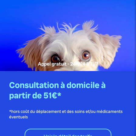
Appel gratuit - 24h/24 & 7j/7
Consultation à domicile à
partir de 51€*
*hors coût du déplacement et des soins et/ou médicaments
éventuels