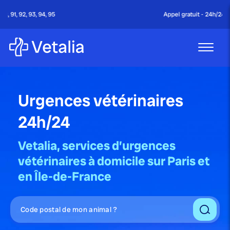
Appel gratuit - 24h/24 & 7j/7
Urgences vétérinaires
24h/24
Vetalia, services d’urgences
vétérinaires
à domicile sur Paris et
en Île-de-France