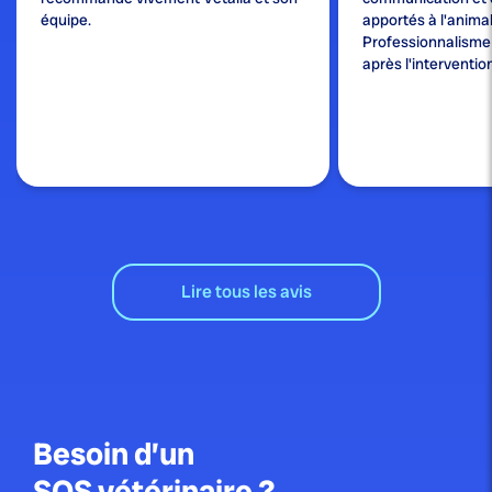
équipe.
apportés à l'animal
Professionnalisme e
après l'interventio
Lire tous les avis
Besoin d’un
SOS vétérinaire ?