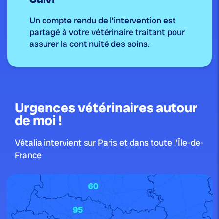
Un compte rendu de l'intervention est
partagé à votre vétérinaire traitant pour
assurer la continuité des soins.
Urgences vétérinaires autour
de moi !
Vétalia intervient sur Paris et dans toute l'Île-de-
France