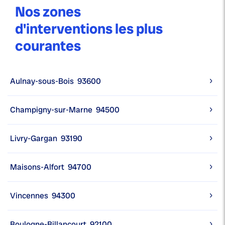
Nos zones
d'interventions les plus
courantes
Aulnay-sous-Bois
93600
Champigny-sur-Marne
94500
Livry-Gargan
93190
Maisons-Alfort
94700
Vincennes
94300
Boulogne-Billancourt
92100