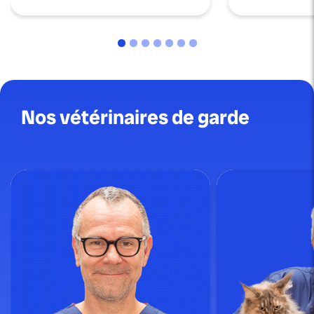
Nos vétérinaires de garde