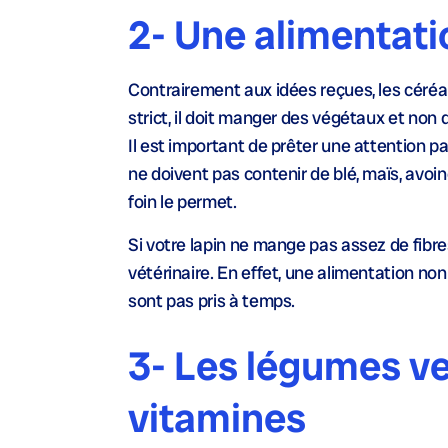
2- Une alimentati
Contrairement aux idées reçues, les céréal
strict, il doit manger des végétaux et non 
Il est important de prêter une attention pa
ne doivent pas contenir de blé, maïs, avoi
foin le permet.
Si votre lapin ne mange pas assez de fibre
vétérinaire. En effet, une alimentation non 
sont pas pris à temps.
3- Les légumes v
vitamines