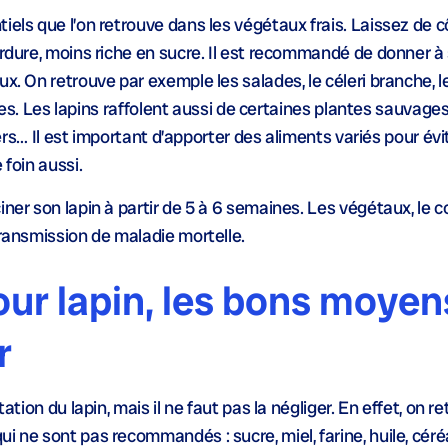
els que l’on retrouve dans les végétaux frais. Laissez de cô
erdure, moins riche en sucre. Il est recommandé de donner à 
. On retrouve par exemple les salades, le céleri branche, le 
autres. Les lapins raffolent aussi de certaines plantes sauvag
riers… Il est important d’apporter des aliments variés pour évi
 foin aussi.
iner son lapin à partir de 5 à 6 semaines. Les végétaux, le 
transmission de maladie mortelle.
pour lapin, les bons moyen
r
tation du lapin, mais il ne faut pas la négliger. En effet, on 
i ne sont pas recommandés : sucre, miel, farine, huile, céré