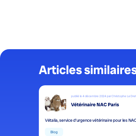
Articles similaire
publié le 4 décembre 2024 par Christophe Le Dre
Vétérinaire NAC Paris
Vétalia, service d’urgence vétérinaire pour les NA
Blog