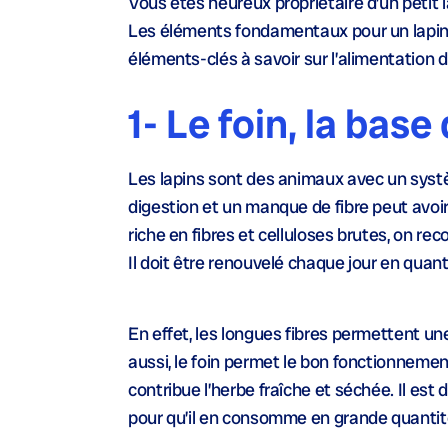
Vous êtes heureux propriétaire d’un petit l
Les éléments fondamentaux pour un lapin e
éléments-clés à savoir sur l’alimentation d
1- Le foin, la base
Les lapins sont des animaux avec un syst
digestion et un manque de fibre peut avoir
riche en fibres et celluloses brutes, on re
Il doit être renouvelé chaque jour en quan
En effet, les longues fibres permettent une
aussi, le foin permet le bon fonctionnement
contribue l’herbe fraîche et séchée. Il es
pour qu’il en consomme en grande quantit