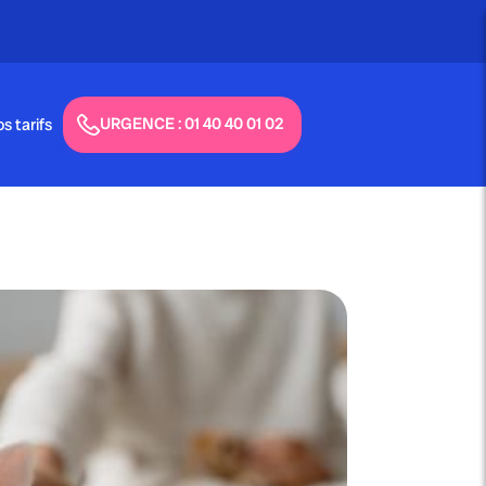
URGENCE : 01 40 40 01 02
s tarifs