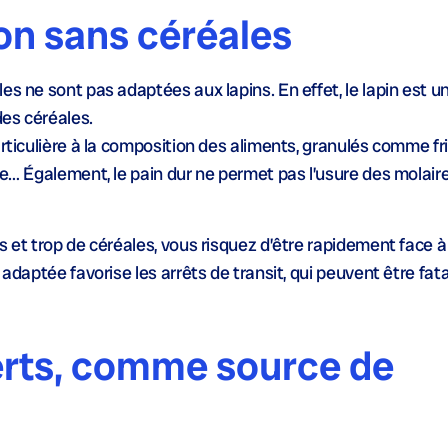
on sans céréales
es ne sont pas adaptées aux lapins. En effet, le lapin est u
des céréales.
rticulière à la composition des aliments, granulés comme fri
ne… Également, le pain dur ne permet pas l’usure des molaire
s et trop de céréales, vous risquez d’être rapidement face 
adaptée favorise les arrêts de transit, qui peuvent être fatal
erts, comme source de