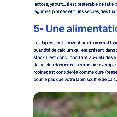
lactose, yaourt… Il est préférable de faire
légumes, plantes et fruits séchés, des fria
5- Une alimentati
Les lapins sont souvent sujets aux sabloses
quantité de calcium, qui est présent dans s
stock. Il est donc important, au-delà des 
de ne plus donner de luzerne par exemple.Il
robinet est considérée comme dure (présen
pour le pas que votre lapin souffre de calcu