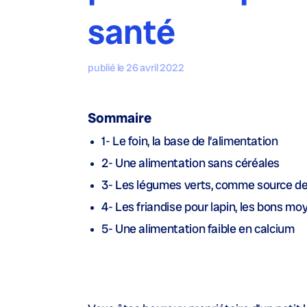
santé
publié le 26 avril 2022
Sommaire
1- Le foin, la base de l’alimentation
2- Une alimentation sans céréales
3- Les légumes verts, comme source de
4- Les friandise pour lapin, les bons moye
5- Une alimentation faible en calcium