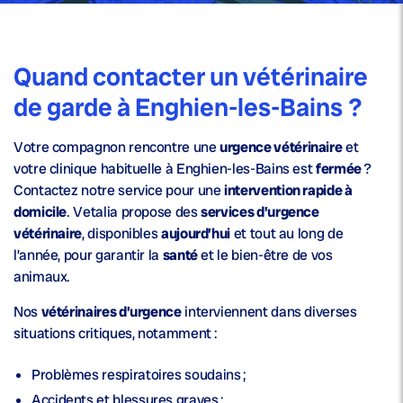
Quand contacter un vétérinaire
de garde à Enghien-les-Bains ?
Votre compagnon rencontre une
urgence vétérinaire
et
votre clinique habituelle à Enghien-les-Bains est
fermée
?
Contactez notre service pour une
intervention rapide à
domicile
. Vetalia propose des
services d’urgence
vétérinaire
, disponibles
aujourd’hui
et tout au long de
l’année, pour garantir la
santé
et le bien-être de vos
animaux.
Nos
vétérinaires d’urgence
interviennent dans diverses
situations critiques, notamment :
Problèmes respiratoires soudains ;
Accidents et blessures graves ;