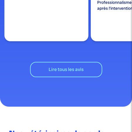
Professionnalisme e
après l'interventio
Lire tous les avis