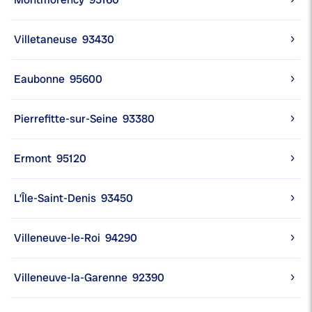
Villetaneuse
93430
Eaubonne
95600
Pierrefitte-sur-Seine
93380
Ermont
95120
L’Île-Saint-Denis
93450
Villeneuve-le-Roi
94290
Villeneuve-la-Garenne
92390