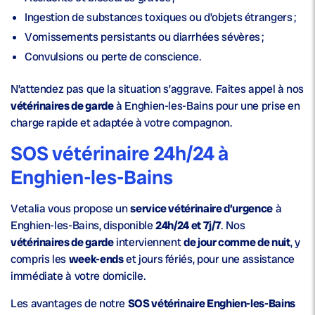
Ingestion de substances toxiques ou d’objets étrangers ;
Vomissements persistants ou diarrhées sévères ;
Convulsions ou perte de conscience.
N’attendez pas que la situation s’aggrave. Faites appel à nos
vétérinaires de garde
à Enghien-les-Bains pour une prise en
charge rapide et adaptée à votre compagnon.
SOS vétérinaire 24h/24 à
Enghien-les-Bains
Vetalia vous propose un
service vétérinaire d’urgence
à
Enghien-les-Bains, disponible
24h/24 et 7j/7
. Nos
vétérinaires de garde
interviennent
de jour comme de nuit
, y
compris les
week-ends
et jours fériés, pour une assistance
immédiate à votre domicile.
Les avantages de notre
SOS vétérinaire Enghien-les-Bains