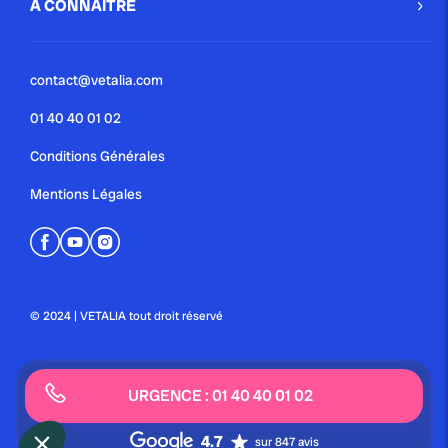
A CONNAÎTRE
contact@vetalia.com
01 40 40 01 02
Conditions Générales
Mentions Légales
© 2024 | VETALIA tout droit réservé
URGENCE : 01 40 40 01 02
4.7
sur 847 avis