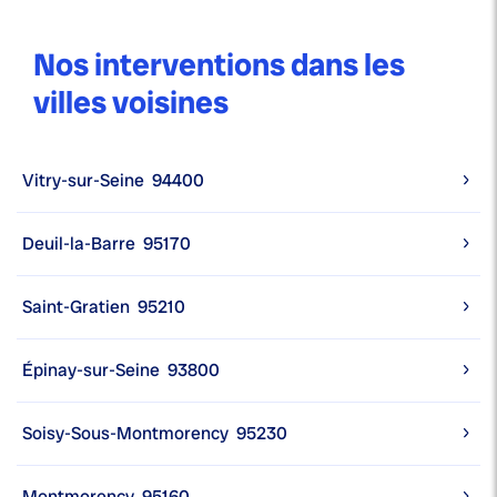
Nos interventions dans les
villes voisines
Vitry-sur-Seine
94400
Deuil-la-Barre
95170
Saint-Gratien
95210
Épinay-sur-Seine
93800
Soisy-Sous-Montmorency
95230
Montmorency
95160