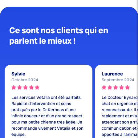
Ce sont nos clients qui en
parlent le mieux !
Sylvie
Laurence
Octobre 2024
Septembre 2024
Les services Vetalia ont été parfaits.
Le Docteur Eynard
Rapidité d’intervention et soins
chat en urgence et j
pratiqués par le Dr Kerhoas d’une
reconnaissante. Il 
infinie douceur et d’un grand respect
rapidement et m'a
pour ma petite chienne très âgée. Je
attendant son arri
recommande vivement Vetalia et son
communication et 
équipe.
apportés à l'animal