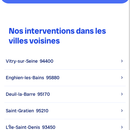
Nos interventions dans les
villes voisines
Vitry-sur-Seine
94400
Enghien-les-Bains
95880
Deuil-la-Barre
95170
Saint-Gratien
95210
L’Île-Saint-Denis
93450