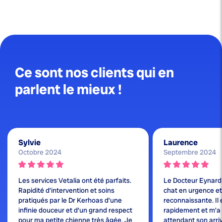
Ce sont nos clients qui en
parlent le mieux !
Sylvie
Laurence
Octobre 2024
Septembre 2024
Les services Vetalia ont été parfaits.
Le Docteur Eynard
Rapidité d’intervention et soins
chat en urgence et j
pratiqués par le Dr Kerhoas d’une
reconnaissante. Il 
infinie douceur et d’un grand respect
rapidement et m'a
pour ma petite chienne très âgée. Je
attendant son arri