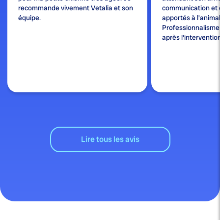
recommande vivement Vetalia et son
communication et 
équipe.
apportés à l'animal
Professionnalisme e
après l'interventio
Lire tous les avis