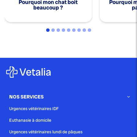
Pourquoi mon chat boit
Pourquoi mo
beaucoup ?
pa
NOS SERVICES
Urgences vétérinaires IDF
Euthanasie à domicile
Urgences vétérinaires lundi de pâques