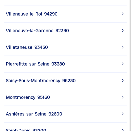
Villeneuve-le-Roi
94290
Villeneuve-la-Garenne
92390
Villetaneuse
93430
Pierrefitte-sur-Seine
93380
Soisy-Sous-Montmorency
95230
Montmorency
95160
Asnières-sur-Seine
92600
Saint-Denis
93200