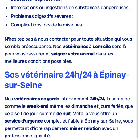
Intoxications ou ingestions de substances dangereuses ;
Problèmes digestifs sévères ;
Complications lors de la mise bas.
N’hésitez pas à nous contacter pour toute situation qui vous
semble préoccupante. Nos
vétérinaires à domicile
sont là
pour vous rassurer et
soigner votre animal
dans les
meilleures conditions possibles.
Sos vétérinaire 24h/24 à Épinay-
sur-Seine
Nos
vétérinaires de garde
interviennent
24h/24
, la semaine
comme le
week-end
même les
dimanche
et jours fériés, que
cela soit de jour comme
de nuit
. Vetalia vous offre un
service d’urgence
complet et fiable à Épinay-sur-Seine, vous
permettant d’être rapidement
mis en relation
avec un
professionnel qualifié.