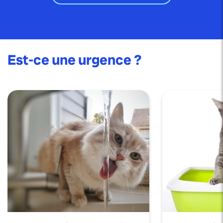
Est-ce une urgence ?