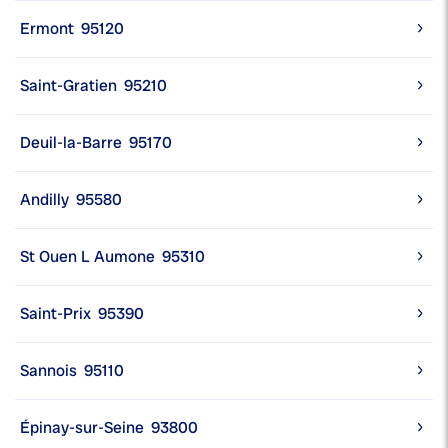
Ermont
95120
Saint-Gratien
95210
Deuil-la-Barre
95170
Andilly
95580
St Ouen L Aumone
95310
Saint-Prix
95390
Sannois
95110
Épinay-sur-Seine
93800