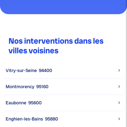
Nos interventions dans les
villes voisines
Vitry-sur-Seine
94400
Montmorency
95160
Eaubonne
95600
Enghien-les-Bains
95880