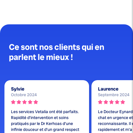
Ce sont nos clients qui en
parlent le mieux !
Sylvie
Laurence
Octobre 2024
Septembre 2024
Les services Vetalia ont été parfaits.
Le Docteur Eynard
Rapidité d’intervention et soins
chat en urgence et j
pratiqués par le Dr Kerhoas d’une
reconnaissante. Il 
infinie douceur et d’un grand respect
rapidement et m'a