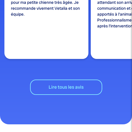
pour ma petite chienne très âgée. Je
attendant son arri
recommande vivement Vetalia et son
communication et 
équipe.
apportés à l'animal
Professionnalisme e
après l'interventio
Lire tous les avis