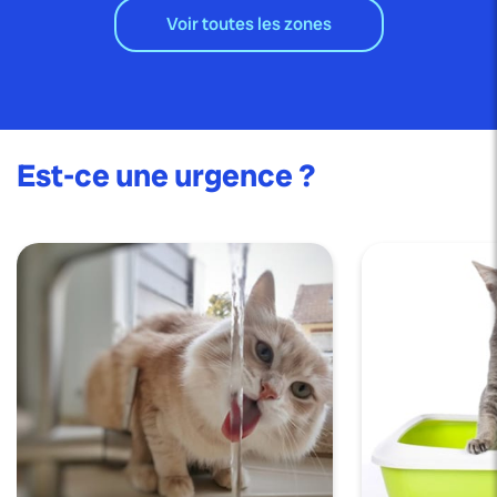
Voir toutes les zones
Est-ce une urgence ?