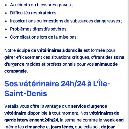
Accidents ou blessures graves ;
Difficultés respiratoires ;
Intoxications ou ingestions de substances dangereuses ;
Problèmes digestifs sévères ;
Complications lors de la mise bas.
Notre équipe de
vétérinaires à domicile
est formée pour
gérer efficacement ces situations critiques, offrant des
soins
d’urgence
rapides et professionnels pour vos
animaux de
compagnie
.
Sos vétérinaire 24h/24 à L’Île-
Saint-Denis
Vetalia vous offre l’avantage d’un
service d’urgence
vétérinaire
disponible à tout moment. Nos
vétérinaires de
garde interviennent 24h/24
, la semaine comme le
week-end
,
même les
dimanche
et
jours fériés
, que cela soit
de jour