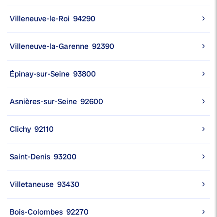
Villeneuve-le-Roi
94290
Villeneuve-la-Garenne
92390
Épinay-sur-Seine
93800
Asnières-sur-Seine
92600
Clichy
92110
Saint-Denis
93200
Villetaneuse
93430
Bois-Colombes
92270