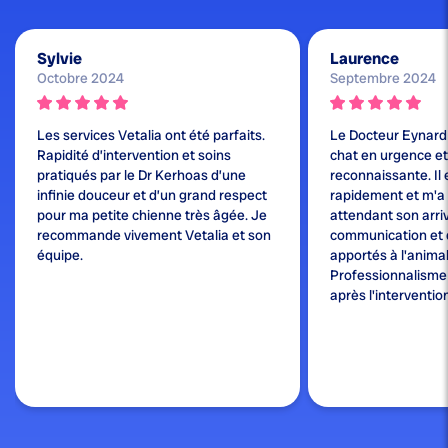
Sylvie
Laurence
Octobre 2024
Septembre 2024
Les services Vetalia ont été parfaits.
Le Docteur Eynard
Rapidité d’intervention et soins
chat en urgence et j
pratiqués par le Dr Kerhoas d’une
reconnaissante. Il 
infinie douceur et d’un grand respect
rapidement et m'a
pour ma petite chienne très âgée. Je
attendant son arri
recommande vivement Vetalia et son
communication et 
équipe.
apportés à l'animal
Professionnalisme e
après l'interventio