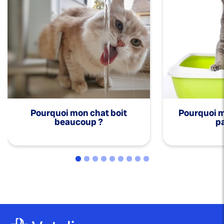
Pourquoi mon chat boit
Pourquoi mo
beaucoup ?
pa