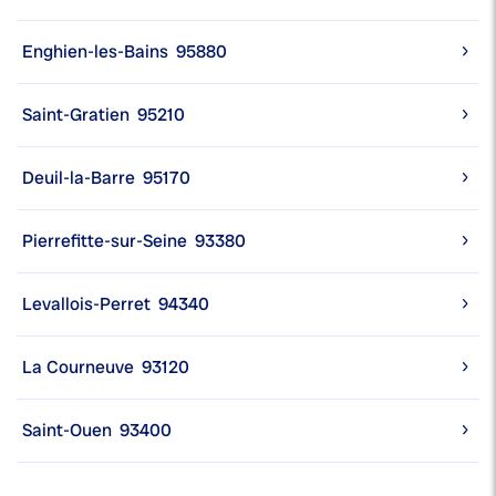
Enghien-les-Bains
95880
Saint-Gratien
95210
Deuil-la-Barre
95170
Pierrefitte-sur-Seine
93380
Levallois-Perret
94340
La Courneuve
93120
Saint-Ouen
93400