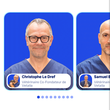
Christophe Le Dref
Samuel 
Vétérinaire Co-Fondateur de
Vétérinai
Vetalia
Vetalia