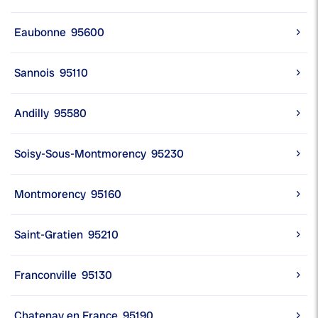
Eaubonne
95600
Sannois
95110
Andilly
95580
Soisy-Sous-Montmorency
95230
Montmorency
95160
Saint-Gratien
95210
Franconville
95130
Chatenay en France
95190