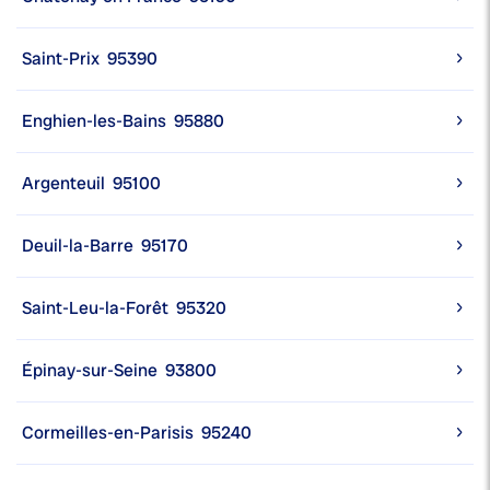
Saint-Prix
95390
Enghien-les-Bains
95880
Argenteuil
95100
Deuil-la-Barre
95170
Saint-Leu-la-Forêt
95320
Épinay-sur-Seine
93800
Cormeilles-en-Parisis
95240