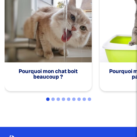
Pourquoi mon chat boit
Pourquoi mo
beaucoup ?
pa