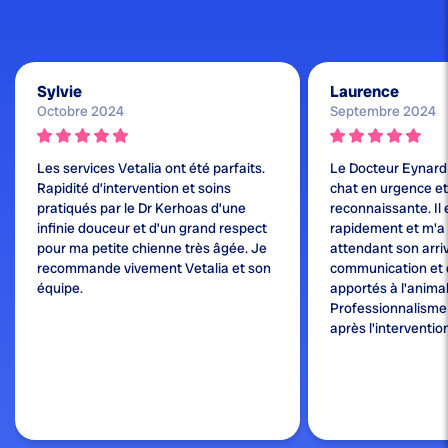
Sylvie
Laurence
Octobre 2024
Septembre 2024
Les services Vetalia ont été parfaits.
Le Docteur Eynard
Rapidité d’intervention et soins
chat en urgence et j
pratiqués par le Dr Kerhoas d’une
reconnaissante. Il 
infinie douceur et d’un grand respect
rapidement et m'a
pour ma petite chienne très âgée. Je
attendant son arri
recommande vivement Vetalia et son
communication et 
équipe.
apportés à l'animal
Professionnalisme e
après l'interventio