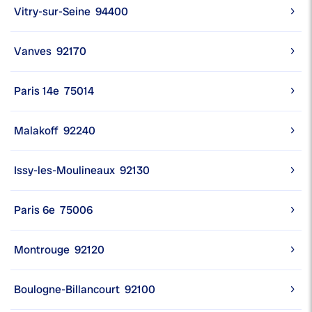
Vitry-sur-Seine
94400
Vanves
92170
Paris 14e
75014
Malakoff
92240
Issy-les-Moulineaux
92130
Paris 6e
75006
Montrouge
92120
Boulogne-Billancourt
92100