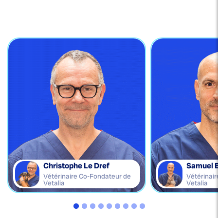
Christophe Le Dref
Samuel 
Vétérinaire Co-Fondateur de
Vétérinai
Vetalia
Vetalia