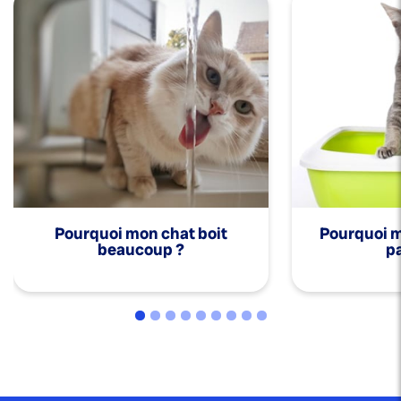
Pourquoi mon chat boit
Pourquoi mo
beaucoup ?
pa