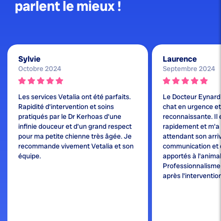
parlent le mieux !
Sylvie
Laurence
Octobre 2024
Septembre 2024
Les services Vetalia ont été parfaits.
Le Docteur Eynard
Rapidité d’intervention et soins
chat en urgence et j
pratiqués par le Dr Kerhoas d’une
reconnaissante. Il 
infinie douceur et d’un grand respect
rapidement et m'a
pour ma petite chienne très âgée. Je
attendant son arri
recommande vivement Vetalia et son
communication et 
équipe.
apportés à l'animal
Professionnalisme e
après l'interventio