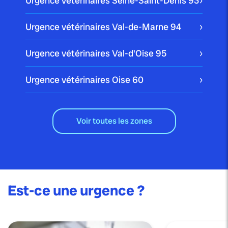
Urgence vétérinaires Seine-Saint-Denis
93
Urgence vétérinaires Val-de-Marne
94
Urgence vétérinaires Val-d'Oise
95
Urgence vétérinaires Oise
60
Voir toutes les zones
Est-ce une urgence ?