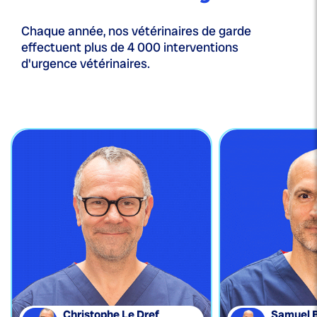
Chaque année, nos vétérinaires de garde
effectuent plus de 4 000 interventions
d'urgence vétérinaires.
Christophe Le Dref
Samuel 