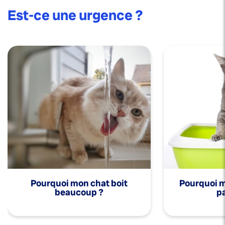
Est-ce une urgence ?
Pourquoi mon chat boit
Pourquoi mo
beaucoup ?
pa