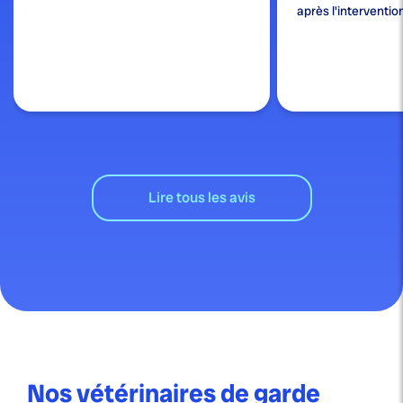
après l'interventio
Lire tous les avis
Nos vétérinaires de garde