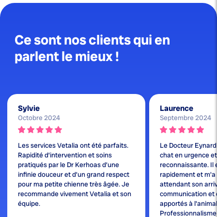
Ce sont nos clients qui en
parlent le mieux !
Sylvie
Laurence
Octobre 2024
Septembre 2024
Les services Vetalia ont été parfaits.
Le Docteur Eynard
Rapidité d’intervention et soins
chat en urgence et j
pratiqués par le Dr Kerhoas d’une
reconnaissante. Il 
infinie douceur et d’un grand respect
rapidement et m'a
pour ma petite chienne très âgée. Je
attendant son arri
recommande vivement Vetalia et son
communication et 
équipe.
apportés à l'animal
Professionnalisme e