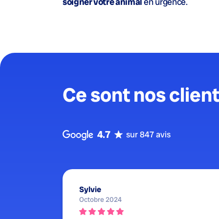
soigner votre animal
en urgence.
Ce sont nos client
4.7
sur 847 avis
Sylvie
Octobre 2024