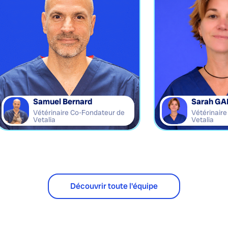
Samuel Bernard
Sarah GA
Vétérinaire Co-Fondateur de
Vétérinair
Vetalia
Vetalia
Découvrir toute l'équipe