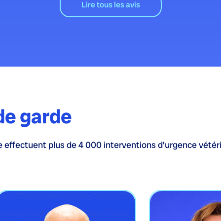
Lire tous les avis
de garde
 effectuent plus de 4 000 interventions d'urgence vétéri