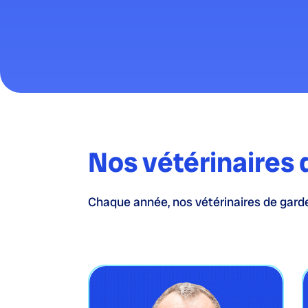
Nos vétérinaires 
Chaque année, nos vétérinaires de garde