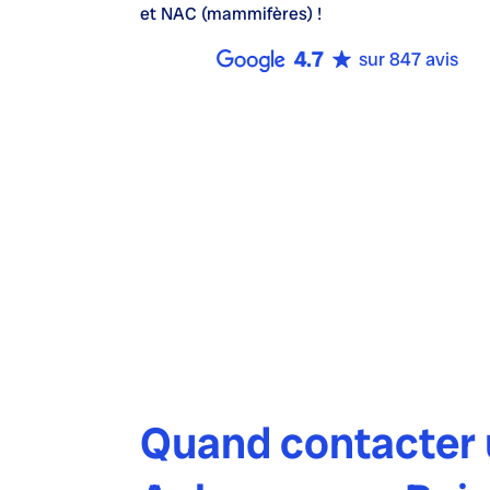
et NAC (mammifères) !
4.7
sur 847 avis
Quand contacter u