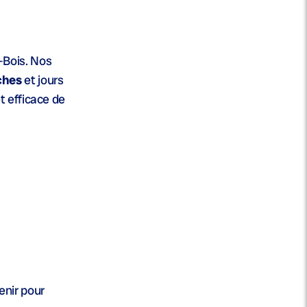
-Bois. Nos
ches
et jours
t efficace de
enir pour