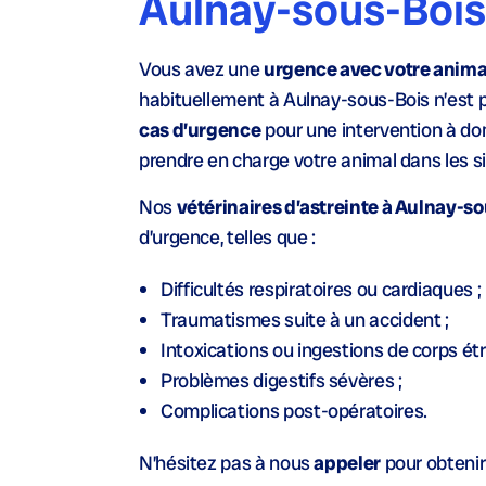
Aulnay-sous-Bois
Vous avez une
urgence avec votre anim
habituellement à Aulnay-sous-Bois n’est
cas d’urgence
pour une intervention à dom
prendre en charge votre animal dans les si
Nos
vétérinaires d’astreinte à Aulnay-s
d’urgence, telles que :
Difficultés respiratoires ou cardiaques ;
Traumatismes suite à un accident ;
Intoxications ou ingestions de corps étr
Problèmes digestifs sévères ;
Complications post-opératoires.
N’hésitez pas à nous
appeler
pour obteni