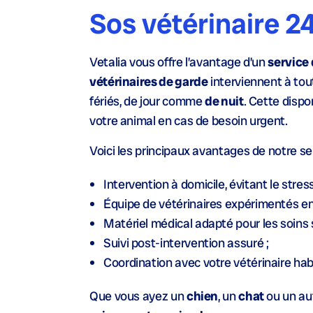
Sos vétérinaire 2
Vetalia vous offre l’avantage d’un
service
vétérinaires de garde
interviennent à tou
fériés, de jour comme
de nuit
. Cette disp
votre animal en cas de besoin urgent.
Voici les principaux avantages de notre s
Intervention à domicile, évitant le stres
Équipe de vétérinaires expérimentés en
Matériel médical adapté pour les soins s
Suivi post-intervention assuré ;
Coordination avec votre vétérinaire habi
Que vous ayez un
chien
, un
chat
ou un au