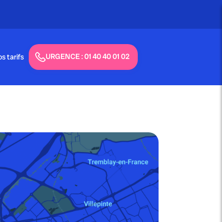
URGENCE : 01 40 40 01 02
s tarifs