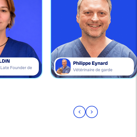
LDIN
Philippe Eynard
e Late Founder de
Vétérinaire de garde