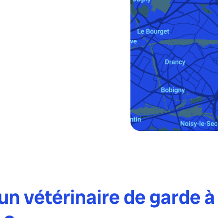
n vétérinaire de garde à