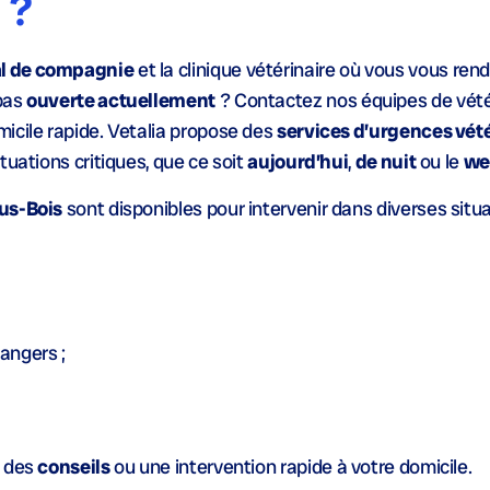
 ?
al de compagnie
et la clinique vétérinaire où vous vous ren
 pas
ouverte actuellement
? Contactez nos équipes de vété
icile rapide. Vetalia propose des
services d’urgences vété
tuations critiques, que ce soit
aujourd’hui
,
de nuit
ou le
we
ous-Bois
sont disponibles pour intervenir dans diverses situ
angers ;
r des
conseils
ou une intervention rapide à votre domicile.