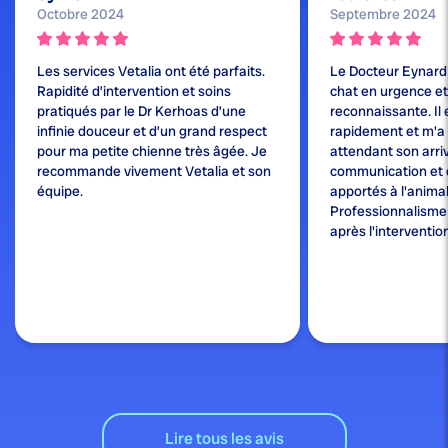
Octobre 2024
Septembre 2024
Les services Vetalia ont été parfaits.
Le Docteur Eynard
Rapidité d’intervention et soins
chat en urgence et j
pratiqués par le Dr Kerhoas d’une
reconnaissante. Il 
infinie douceur et d’un grand respect
rapidement et m'a
pour ma petite chienne très âgée. Je
attendant son arri
recommande vivement Vetalia et son
communication et 
équipe.
apportés à l'animal
Professionnalisme e
après l'interventio
Lire tous les avis