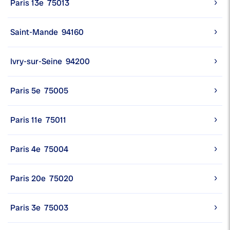
Paris 13e
75013
Saint-Mande
94160
Ivry-sur-Seine
94200
Paris 5e
75005
Paris 11e
75011
Paris 4e
75004
Paris 20e
75020
Paris 3e
75003