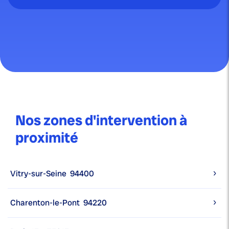
Nos zones d'intervention à
proximité
Vitry-sur-Seine
94400
Charenton-le-Pont
94220