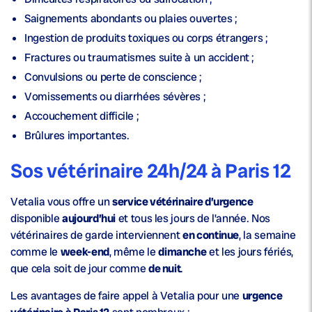
Saignements abondants ou plaies ouvertes ;
Ingestion de produits toxiques ou corps étrangers ;
Fractures ou traumatismes suite à un accident ;
Convulsions ou perte de conscience ;
Vomissements ou diarrhées sévères ;
Accouchement difficile ;
Brûlures importantes.
Sos vétérinaire 24h/24 à Paris 12
Vetalia vous offre un
service vétérinaire d’urgence
disponible
aujourd’hui
et tous les jours de l’année. Nos
vétérinaires de garde interviennent
en continue
, la semaine
comme le
week-end
, même le
dimanche
et les jours fériés,
que cela soit de jour comme
de nuit
.
Les avantages de faire appel à Vetalia pour une
urgence