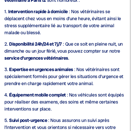
vétérinaire à Paris 12
sont nombreux :
1.
Intervention rapide à domicile
: Nos vétérinaires se
déplacent chez vous en moins d’une heure, évitant ainsi le
stress supplémentaire lié au transport de votre animal
malade ou blessé.
2.
Disponibilité 24h/24 et 7j/7
: Que ce soit en pleine nuit, un
dimanche ou un jour férié, vous pouvez compter sur notre
service d’urgences vétérinaires
.
3.
Expertise en urgences animales
: Nos vétérinaires sont
spécialement formés pour gérer les situations d’urgence et
prendre en charge rapidement votre animal.
4.
Équipement mobile complet
: Nos véhicules sont équipés
pour réaliser des examens, des soins et même certaines
interventions sur place.
5.
Suivi post-urgence
: Nous assurons un suivi après
l’intervention et vous orientons si nécessaire vers votre