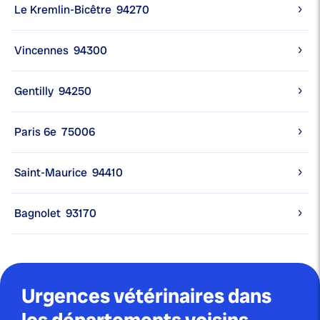
Le Kremlin-Bicêtre
94270
Vincennes
94300
Gentilly
94250
Paris 6e
75006
Saint-Maurice
94410
Bagnolet
93170
Urgences vétérinaires dans