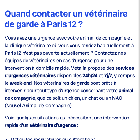
Quand contacter un vétérinaire
de garde à Paris 12 ?
Vous avez une urgence avec votre animal de compagnie et
la clinique vétérinaire où vous vous rendez habituellement à
Paris 12 n’est pas ouverte actuellement ? Contactez nos
équipes de vétérinaires en cas d’urgence pour une
intervention à domicile rapide. Vetalia propose des
services
d’urgences vétérinaires
disponibles
24h/24
et
7j/7
, y compris
le
week-end
. Nos vétérinaires de garde sont prêts à
intervenir pour tout type d’urgence concernant votre
animal
de compagnie
, que ce soit un chien, un chat ou un NAC
(Nouvel Animal de Compagnie).
Voici quelques situations qui nécessitent une intervention
rapide d’un
vétérinaire d’urgence
:
Difficultés respiratoires ou suffocation ;