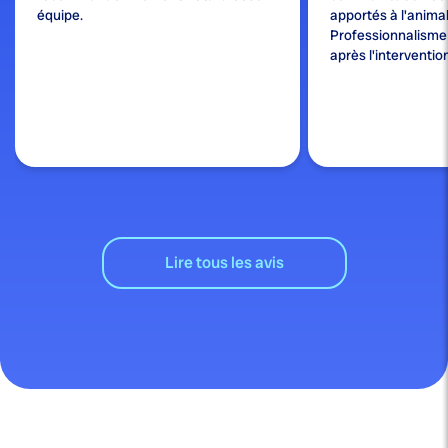
équipe.
apportés à l'animal
Professionnalisme e
après l'interventio
Lire tous les avis