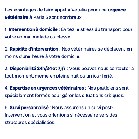
Les avantages de faire appel à Vetalia pour une
urgence
vétérinaire
à Paris 5 sont nombreux :
1.
Intervention à domicile
: Évitez le stress du transport pour
votre animal malade ou blessé.
2.
Rapidité d’intervention
: Nos vétérinaires se déplacent en
moins d’une heure à votre domicile.
3.
Disponibilité 24h/24 et 7j/7
: Vous pouvez nous contacter à
tout moment, même en pleine nuit ou un jour férié.
4.
Expertise en urgences vétérinaires
: Nos praticiens sont
spécialement formés pour gérer les situations critiques.
5.
Suivi personnalisé
: Nous assurons un suivi post-
intervention et vous orientons si nécessaire vers des
structures spécialisées.