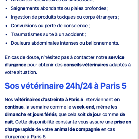
Saignements abondants ou plaies profondes ;
Ingestion de produits toxiques ou corps étrangers ;
Convulsions ou perte de conscience ;
Traumatismes suite à un accident ;
Douleurs abdominales intenses ou ballonnements.
En cas de doute, n’hésitez pas à contacter notre
service
d’urgence
pour obtenir des
conseils vétérinaires
adaptés à
votre situation.
Sos vétérinaire 24h/24 à Paris 5
Nos
vétérinaires d’astreinte à Paris 5
interviennent
en
continue
, la semaine comme le
week-end
, même les
dimanche
et
jours fériés
, que cela soit
de jour
comme
de
nuit
. Cette disponibilité constante vous assure une
prise en
charge rapide
de votre
animal de compagnie
en cas
d’urgence à Paris 5.