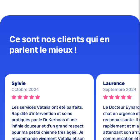
Ce sont nos clients qui en
parlent le mieux !
Sylvie
Laurence
Octobre 2024
Septembre 2024
Les services Vetalia ont été parfaits.
Le Docteur Eynard
Rapidité d’intervention et soins
chat en urgence et j
pratiqués par le Dr Kerhoas d’une
reconnaissante. Il 
infinie douceur et d’un grand respect
rapidement et m'a
pour ma petite chienne très âgée. Je
attendant son arri
recommande vivement Vetalia et son
communication et 