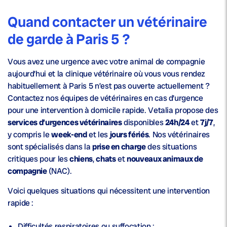
Quand contacter un vétérinaire
de garde à Paris 5 ?
Vous avez une urgence avec votre animal de compagnie
aujourd’hui et la clinique vétérinaire où vous vous rendez
habituellement à Paris 5 n’est pas ouverte actuellement ?
Contactez nos équipes de vétérinaires en cas d’urgence
pour une intervention à domicile rapide. Vetalia propose des
services d’urgences vétérinaires
disponibles
24h/24
et
7j/7
,
y compris le
week-end
et les
jours fériés
. Nos vétérinaires
sont spécialisés dans la
prise en charge
des situations
critiques pour les
chiens
,
chats
et
nouveaux animaux de
compagnie
(NAC).
Voici quelques situations qui nécessitent une intervention
rapide :
Difficultés respiratoires ou suffocation ;