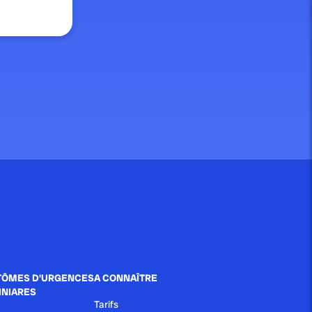
ÔMES D'URGENCES
A CONNAÎTRE
INIARES
Tarifs