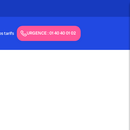
URGENCE : 01 40 40 01 02
s tarifs