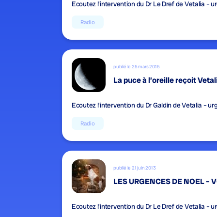
Ecoutez l’intervention du Dr Le Dref de Vetalia – ur
Radio
publié le 25 mars 2015
La puce à l’oreille reçoit Vet
Ecoutez l’intervention du Dr Galdin de Vetalia – urg
Radio
publié le 21 juin 2013
LES URGENCES DE NOEL – 
Ecoutez l’intervention du Dr Le Dref de Vetalia – ur