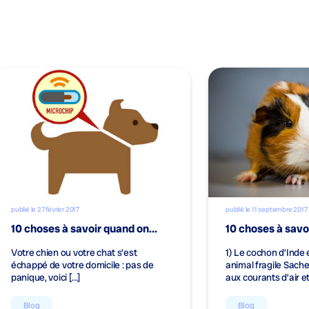
publié le 27 février 2017
publié le 11 septembre 2017
10 choses à savoir quand on...
10 choses à savoir
Votre chien ou votre chat s’est
1) Le cochon d’Inde 
échappé de votre domicile : pas de
animal fragile Sachez
panique, voici […]
aux courants d’air et
Blog
Blog