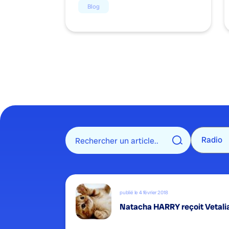
Blog
publié le 4 février 2018
Natacha HARRY reçoit Vetalia