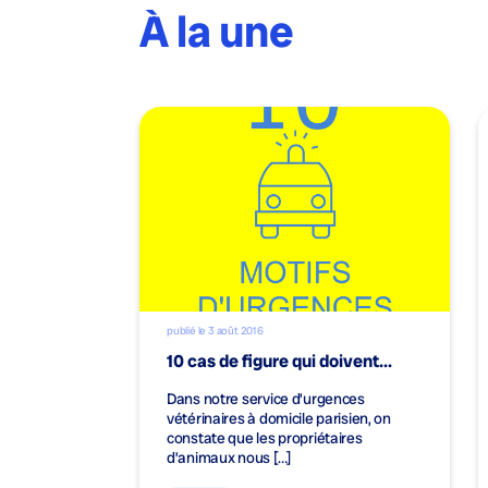
À la une
publié le 3 août 2016
10 cas de figure qui doivent...
Dans notre service d’urgences
vétérinaires à domicile parisien, on
constate que les propriétaires
d’animaux nous […]