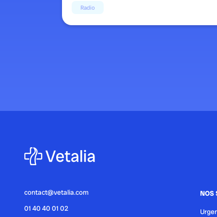
Radio
contact@vetalia.com
NOS 
01 40 40 01 02
Urgen