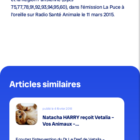
75,77,78,91,92,93,94,95,60), dans l’émission La Puce à
l’oreille sur Radio Santé Animale le 11 mars 2015.
Articles similaires
publié le 4 février 2018
Natacha HARRY reçoit Vetalia –
Vos Animaux –...
Ecoutez l’intervention du Dr Le Dref de Vetalia –