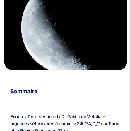
Sommaire
Ecoutez l’intervention du Dr Galdin de Vetalia –
urgences vétérinaires à domicile 24h/24, 7j/7 sur Paris
et la Région Parisienne (Dpts