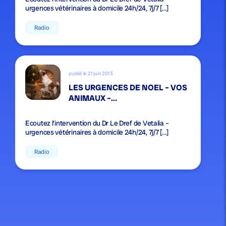
urgences vétérinaires à domicile 24h/24, 7j/7 […]
Radio
publié le 21 juin 2013
LES URGENCES DE NOEL – VOS
ANIMAUX –...
Ecoutez l’intervention du Dr Le Dref de Vetalia –
urgences vétérinaires à domicile 24h/24, 7j/7 […]
Radio