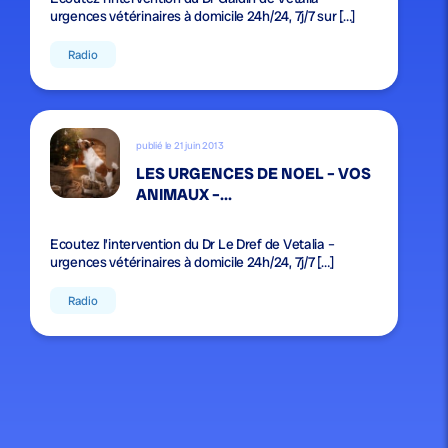
urgences vétérinaires à domicile 24h/24, 7j/7 sur […]
Radio
publié le 21 juin 2013
LES URGENCES DE NOEL – VOS
ANIMAUX –...
Ecoutez l’intervention du Dr Le Dref de Vetalia –
urgences vétérinaires à domicile 24h/24, 7j/7 […]
Radio