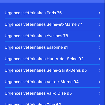
Urgences vétérinaires Paris
75
Urgences vétérinaires Seine-et-Marne
77
Urgences vétérinaires Yvelines
78
Urgences vétérinaires Essonne
91
Urgences vétérinaires Hauts-de -Seine
92
Urgences vétérinaires Seine-Saint-Denis
93
Urgences vétérinaires Val-de-Marne
94
Urgences vétérinaires Val-d'Oise
95
Urgences vétérinaires Oise
60