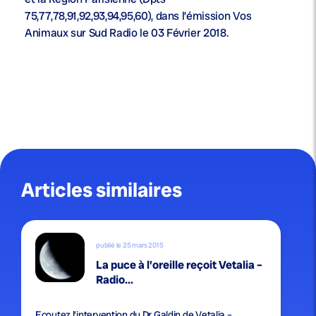
75,77,78,91,92,93,94,95,60), dans l’émission Vos
Animaux sur Sud Radio le 03 Février 2018.
Articles similaires
publié le 25 mars 2015
La puce à l’oreille reçoit Vetalia –
Radio...
Ecoutez l’intervention du Dr Galdin de Vetalia –