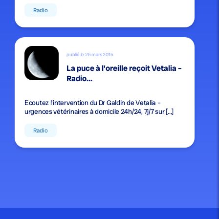
Radio
publié le 25 mars 2015
La puce à l’oreille reçoit Vetalia –
Radio...
Ecoutez l’intervention du Dr Galdin de Vetalia –
urgences vétérinaires à domicile 24h/24, 7j/7 sur […]
Radio