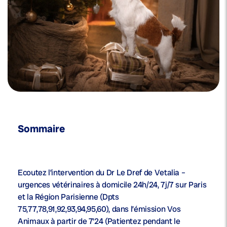
Sommaire
Ecoutez l’intervention du Dr Le Dref de Vetalia –
urgences vétérinaires à domicile 24h/24, 7j/7 sur Paris
et la Région Parisienne (Dpts
75,77,78,91,92,93,94,95,60), dans l’émission Vos
Animaux à partir de 7’24 (Patientez pendant le