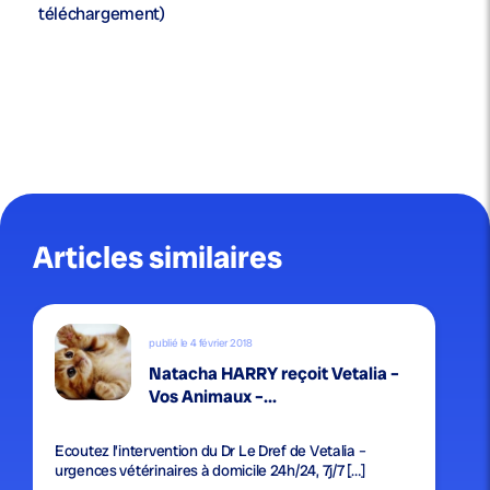
téléchargement)
Articles similaires
publié le 4 février 2018
Natacha HARRY reçoit Vetalia –
Vos Animaux –...
Ecoutez l’intervention du Dr Le Dref de Vetalia –
urgences vétérinaires à domicile 24h/24, 7j/7 […]