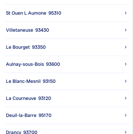
St Ouen L Aumone
95310
Villetaneuse
93430
Le Bourget
93350
Aulnay-sous-Bois
93600
Le Blanc-Mesnil
93150
La Courneuve
93120
Deuil-la-Barre
95170
Drancy
93700