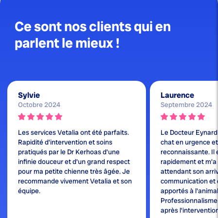
Ce sont nos clients qui en
parlent le mieux !
Sylvie
Laurence
Octobre 2024
Septembre 2024
Les services Vetalia ont été parfaits.
Le Docteur Eynard
Rapidité d’intervention et soins
chat en urgence et j
pratiqués par le Dr Kerhoas d’une
reconnaissante. Il 
infinie douceur et d’un grand respect
rapidement et m'a
pour ma petite chienne très âgée. Je
attendant son arri
recommande vivement Vetalia et son
communication et 
équipe.
apportés à l'animal
Professionnalisme e
après l'interventio