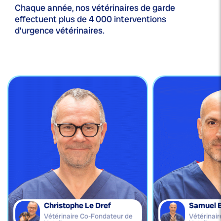
Chaque année, nos vétérinaires de garde
effectuent plus de 4 000 interventions
d'urgence vétérinaires.
Christophe Le Dref
Samuel 
Vétérinaire Co-Fondateur de
Vétérinai