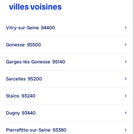
villes voisines
Vitry-sur-Seine
94400
Gonesse
95500
Garges-lès-Gonesse
95140
Sarcelles
95200
Stains
93240
Dugny
93440
Pierrefitte-sur-Seine
93380