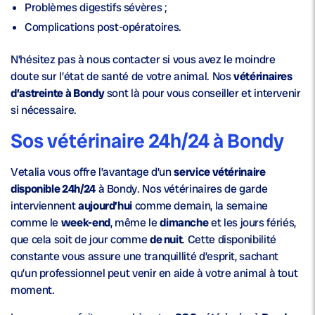
Problèmes digestifs sévères ;
Complications post-opératoires.
N’hésitez pas à nous contacter si vous avez le moindre
doute sur l’état de santé de votre animal. Nos
vétérinaires
d’astreinte à Bondy
sont là pour vous conseiller et intervenir
si nécessaire.
Sos vétérinaire 24h/24 à Bondy
Vetalia vous offre l’avantage d’un
service vétérinaire
disponible 24h/24
à Bondy. Nos vétérinaires de garde
interviennent
aujourd’hui
comme demain, la semaine
comme le
week-end
, même le
dimanche
et les jours fériés,
que cela soit de jour comme
de nuit
. Cette disponibilité
constante vous assure une tranquillité d’esprit, sachant
qu’un professionnel peut venir en aide à votre animal à tout
moment.