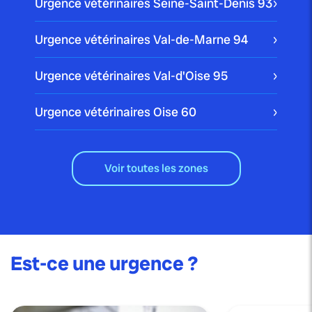
Urgence vétérinaires Seine-Saint-Denis
93
Urgence vétérinaires Val-de-Marne
94
Urgence vétérinaires Val-d'Oise
95
Urgence vétérinaires Oise
60
Voir toutes les zones
Est-ce une urgence ?