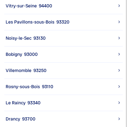
Vitry-sur-Seine
94400
Les Pavillons-sous-Bois
93320
Noisy-le-Sec
93130
Bobigny
93000
Villemomble
93250
Rosny-sous-Bois
93110
Le Raincy
93340
Drancy
93700