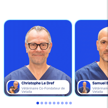
Christophe Le Dref
Samuel 
Vétérinaire Co-Fondateur de
Vétérinai
Vetalia
Vetalia