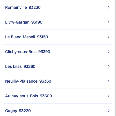
Romainville
93230
Livry-Gargan
93190
Le Blanc-Mesnil
93150
Clichy-sous-Bois
93390
Les Lilas
93260
Neuilly-Plaisance
93360
Aulnay-sous-Bois
93600
Gagny
93220