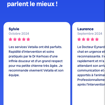
parlent le mieux !
Sylvie
Laurence
Octobre 2024
Septembre 2024
Les services Vetalia ont été parfaits.
Le Docteur Eynard
Rapidité d’intervention et soins
chat en urgence et j
pratiqués par le Dr Kerhoas d’une
reconnaissante. Il 
infinie douceur et d’un grand respect
rapidement et m'a
pour ma petite chienne très âgée. Je
attendant son arri
recommande vivement Vetalia et son
communication et 
équipe.
apportés à l'animal
Professionnalisme e
après l'interventio