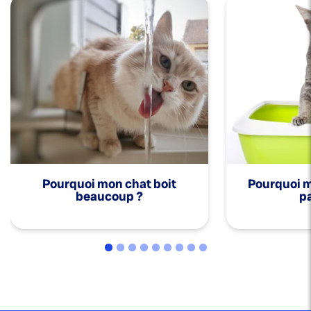
Pourquoi mon chat boit
Pourquoi mo
beaucoup ?
pa