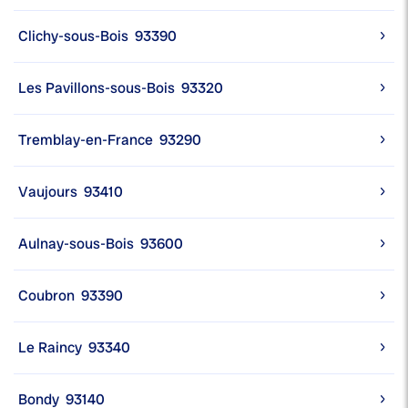
Clichy-sous-Bois
93390
Les Pavillons-sous-Bois
93320
Tremblay-en-France
93290
Vaujours
93410
Aulnay-sous-Bois
93600
Coubron
93390
Le Raincy
93340
Bondy
93140