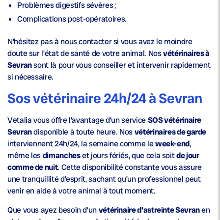
Problèmes digestifs sévères ;
Complications post-opératoires.
N’hésitez pas à nous contacter si vous avez le moindre
doute sur l’état de santé de votre animal. Nos
vétérinaires à
Sevran
sont là pour vous conseiller et intervenir rapidement
si nécessaire.
Sos vétérinaire 24h/24 à Sevran
Vetalia vous offre l’avantage d’un service
SOS vétérinaire
Sevran
disponible à toute heure. Nos
vétérinaires de garde
interviennent 24h/24, la semaine comme le
week-end
,
même les
dimanches
et jours fériés, que cela soit
de jour
comme de nuit
. Cette disponibilité constante vous assure
une tranquillité d’esprit, sachant qu’un professionnel peut
venir en aide à votre animal à tout moment.
Que vous ayez besoin d’un
vétérinaire d’astreinte Sevran
en