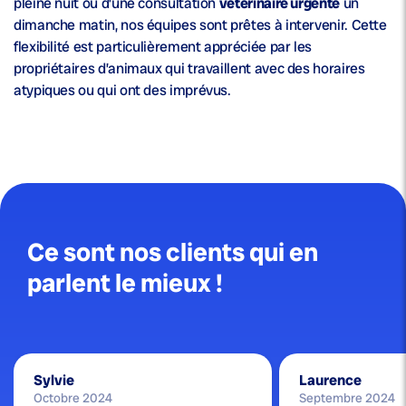
pleine nuit ou d’une consultation
vétérinaire urgente
un
dimanche matin, nos équipes sont prêtes à intervenir. Cette
flexibilité est particulièrement appréciée par les
propriétaires d’animaux qui travaillent avec des horaires
atypiques ou qui ont des imprévus.
Ce sont nos clients qui en
parlent le mieux !
Sylvie
Laurence
Octobre 2024
Septembre 2024