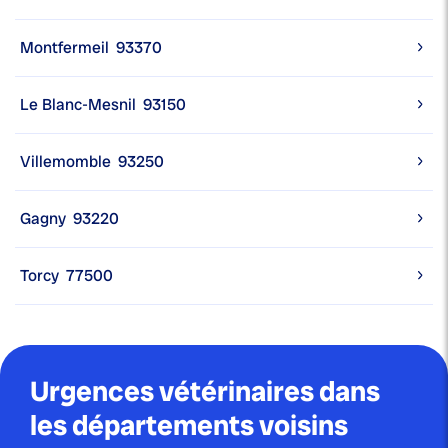
Montfermeil
93370
Le Blanc-Mesnil
93150
Villemomble
93250
Gagny
93220
Torcy
77500
Urgences vétérinaires dans
les départements voisins