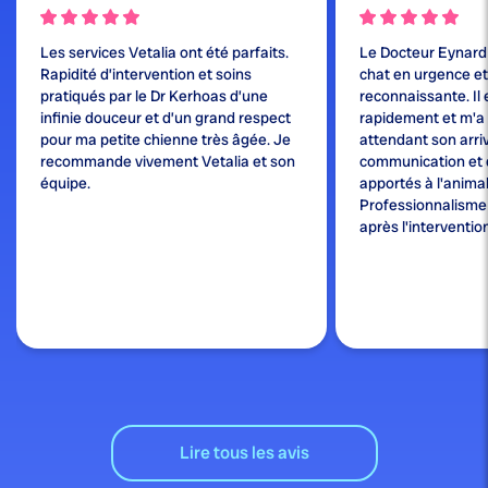
Les services Vetalia ont été parfaits.
Le Docteur Eynard
Rapidité d’intervention et soins
chat en urgence et j
pratiqués par le Dr Kerhoas d’une
reconnaissante. Il 
infinie douceur et d’un grand respect
rapidement et m'a
pour ma petite chienne très âgée. Je
attendant son arri
recommande vivement Vetalia et son
communication et 
équipe.
apportés à l'animal
Professionnalisme e
après l'interventio
Lire tous les avis