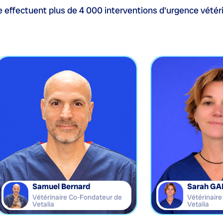
 effectuent plus de 4 000 interventions d'urgence vétéri
Samuel Bernard
Sarah GA
Vétérinaire Co-Fondateur de
Vétérinair
Vetalia
Vetalia