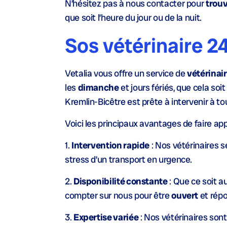
N’hésitez pas à nous contacter pour
trouv
que soit l’heure du jour ou de la nuit.
Sos vétérinaire 2
Vetalia vous offre un service de
vétérinai
les
dimanche
et jours fériés, que cela soi
Kremlin-Bicêtre est prête à intervenir à 
Voici les principaux avantages de faire app
1.
Intervention rapide
: Nos vétérinaires s
stress d’un transport en urgence.
2.
Disponibilité constante
: Que ce soit au
compter sur nous pour être
ouvert
et répo
3.
Expertise variée
: Nos vétérinaires son