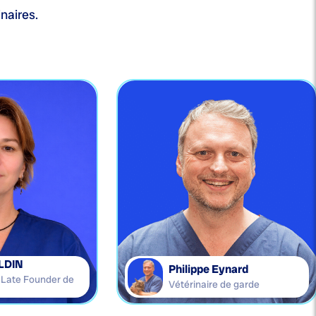
naires.
LDIN
Philippe Eynard
e Late Founder de
Vétérinaire de garde