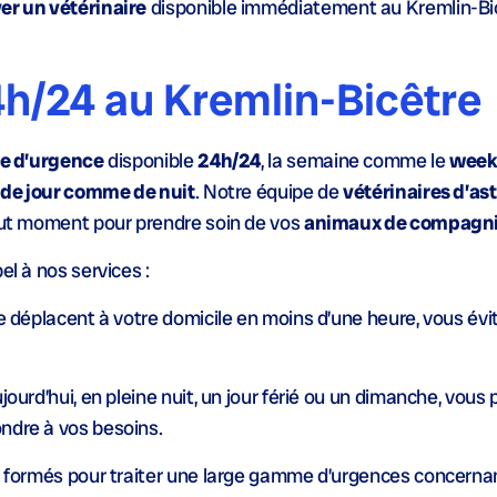
er un vétérinaire
disponible immédiatement au Kremlin-Bic
4h/24 au Kremlin-Bicêtre
re d’urgence
disponible
24h/24
, la semaine comme le
week
t
de jour comme de nuit
. Notre équipe de
vétérinaires d’as
tout moment pour prendre soin de vos
animaux de compagn
el à nos services :
e déplacent à votre domicile en moins d’une heure, vous évit
jourd’hui, en pleine nuit, un jour férié ou un dimanche, vous
ndre à vos besoins.
t formés pour traiter une large gamme d’urgences concernan