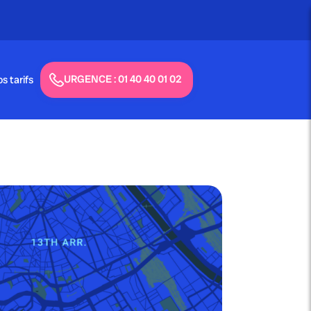
URGENCE : 01 40 40 01 02
s tarifs