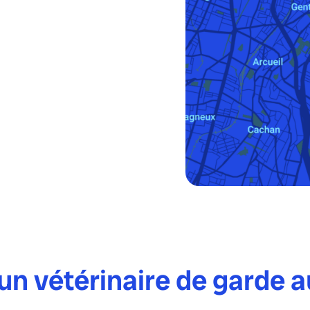
n vétérinaire de garde a