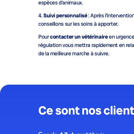
espèces d’animaux.
4.
Suivi personnalisé
: Après l’interventio
conseillons sur les soins à apporter.
Pour
contacter un vétérinaire
en urgence 
régulation vous mettra rapidement en relat
de la meilleure marche à suivre.
Ce sont nos client