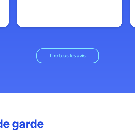
Lire tous les avis
de garde