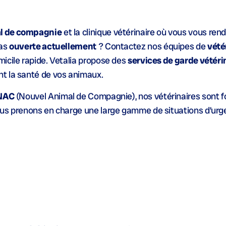
al de compagnie
et la clinique vétérinaire où vous vous ren
pas
ouverte actuellement
? Contactez nos équipes de
vété
icile rapide. Vetalia propose des
services de garde vétéri
t la santé de vos animaux.
 NAC
(Nouvel Animal de Compagnie), nos vétérinaires sont 
us prenons en charge une large gamme de situations d’urge