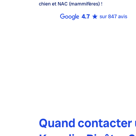
chien et NAC (mammifères) !
4.7
sur 847 avis
Quand contacter u