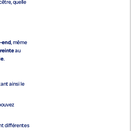
être, quelle
-end
, même
treinte
au
ie
.
ant ainsi le
 pouvez
t différentes