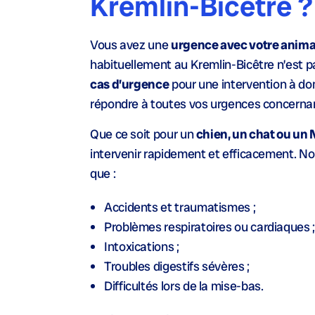
Kremlin-Bicêtre ?
Vous avez une
urgence avec votre anim
habituellement au Kremlin-Bicêtre n’est 
cas d’urgence
pour une intervention à dom
répondre à toutes vos urgences concernan
Que ce soit pour un
chien, un chat ou un
intervenir rapidement et efficacement. No
que :
Accidents et traumatismes ;
Problèmes respiratoires ou cardiaques ;
Intoxications ;
Troubles digestifs sévères ;
Difficultés lors de la mise-bas.