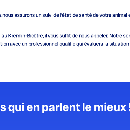
n, nous assurons un suivi de l’état de santé de votre animal 
au Kremlin-Bicêtre, il vous suffit de nous appeler. Notre se
ion avec un professionnel qualifié qui évaluera la situation
s qui en parlent le mieux 