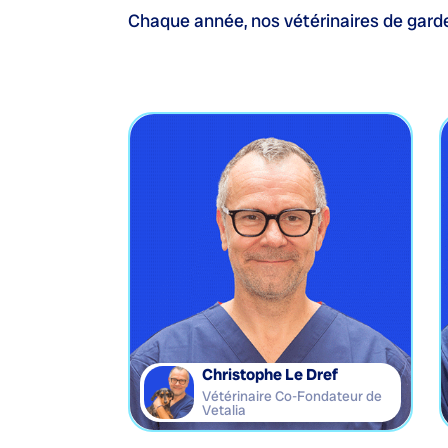
Chaque année, nos vétérinaires de garde
Christophe Le Dref
Vétérinaire Co-Fondateur de
Vetalia