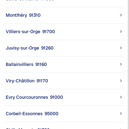
Montlhéry
91310
Villiers-sur-Orge
91700
Juvisy-sur-Orge
91260
Ballainvilliers
91160
Viry-Châtillon
91170
Evry Courcouronnes
91000
Corbeil-Essonnes
95000