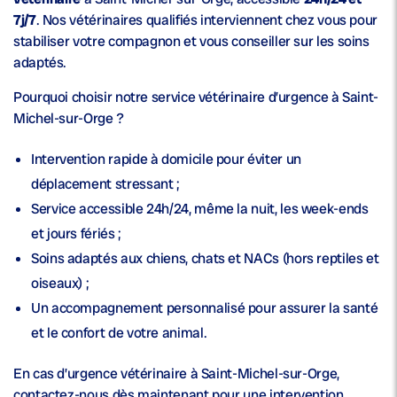
7j/7
. Nos vétérinaires qualifiés interviennent chez vous pour
stabiliser votre compagnon et vous conseiller sur les soins
adaptés.
Pourquoi choisir notre service vétérinaire d’urgence à Saint-
Michel-sur-Orge ?
Intervention rapide
à domicile pour éviter un
déplacement stressant ;
Service accessible 24h/24
, même la nuit, les week-ends
et jours fériés ;
Soins adaptés
aux chiens, chats et NACs (hors reptiles et
oiseaux) ;
Un accompagnement personnalisé pour assurer la santé
et le confort de votre animal.
En cas d’urgence vétérinaire à Saint-Michel-sur-Orge,
contactez-nous dès maintenant pour une intervention