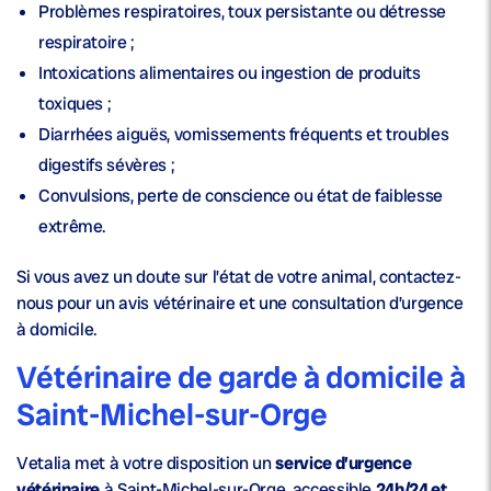
Problèmes respiratoires, toux persistante ou détresse
respiratoire ;
Intoxications alimentaires ou ingestion de produits
toxiques ;
Diarrhées aiguës, vomissements fréquents et troubles
digestifs sévères ;
Convulsions, perte de conscience ou état de faiblesse
extrême.
Si vous avez un doute sur l’état de votre animal, contactez-
nous pour un avis vétérinaire et une consultation d’urgence
à domicile.
Vétérinaire de garde à domicile à
Saint-Michel-sur-Orge
Vetalia met à votre disposition un
service d’urgence
vétérinaire
à Saint-Michel-sur-Orge, accessible
24h/24 et