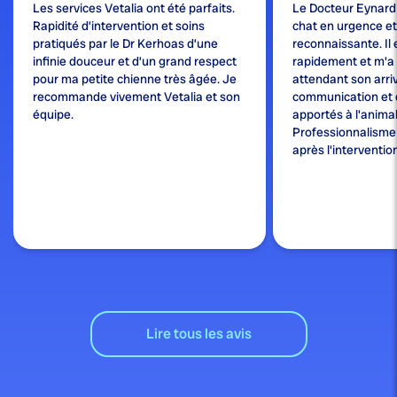
Les services Vetalia ont été parfaits.
Le Docteur Eynard
Rapidité d’intervention et soins
chat en urgence et j
pratiqués par le Dr Kerhoas d’une
reconnaissante. Il 
infinie douceur et d’un grand respect
rapidement et m'a
pour ma petite chienne très âgée. Je
attendant son arri
recommande vivement Vetalia et son
communication et 
équipe.
apportés à l'animal
Professionnalisme e
après l'interventio
Lire tous les avis