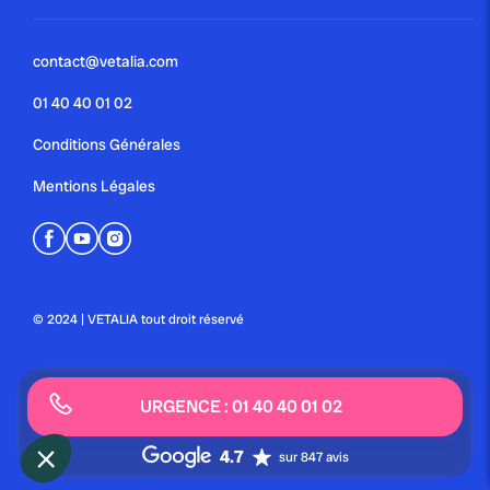
contact@vetalia.com
01 40 40 01 02
Conditions Générales
Mentions Légales
© 2024 | VETALIA tout droit réservé
URGENCE : 01 40 40 01 02
4.7
sur 847 avis