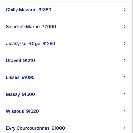
Chilly Mazarin
91380
Seine-et-Marne
77000
Juvisy-sur-Orge
91260
Draveil
91210
Lisses
91090
Massy
91300
Wissous
91320
Evry Courcouronnes
91000