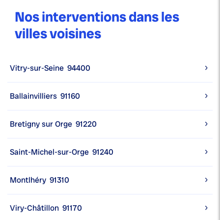
Nos interventions dans les
villes voisines
Vitry-sur-Seine
94400
Ballainvilliers
91160
Bretigny sur Orge
91220
Saint-Michel-sur-Orge
91240
Montlhéry
91310
Viry-Châtillon
91170