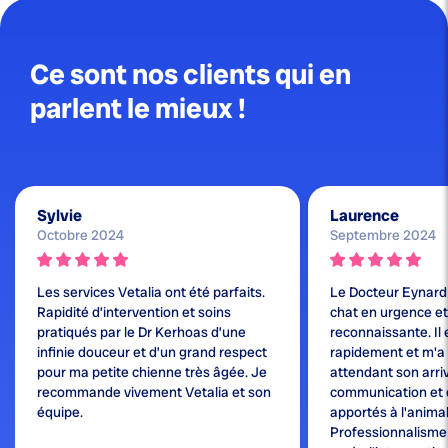
Ce sont nos clients qui en
parlent le mieux !
Sylvie
Laurence
Octobre 2024
Septembre 2024
Les services Vetalia ont été parfaits.
Le Docteur Eynard
Rapidité d’intervention et soins
chat en urgence et j
pratiqués par le Dr Kerhoas d’une
reconnaissante. Il 
infinie douceur et d’un grand respect
rapidement et m'a
pour ma petite chienne très âgée. Je
attendant son arri
recommande vivement Vetalia et son
communication et 
équipe.
apportés à l'animal
Professionnalisme e