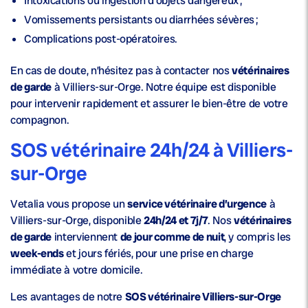
Intoxications ou ingestion d’objets dangereux ;
Vomissements persistants ou diarrhées sévères ;
Complications post-opératoires.
En cas de doute, n’hésitez pas à contacter nos
vétérinaires
de garde
à Villiers-sur-Orge. Notre équipe est disponible
pour intervenir rapidement et assurer le bien-être de votre
compagnon.
SOS vétérinaire 24h/24 à Villiers-
sur-Orge
Vetalia vous propose un
service vétérinaire d’urgence
à
Villiers-sur-Orge, disponible
24h/24 et 7j/7
. Nos
vétérinaires
de garde
interviennent
de jour comme de nuit
, y compris les
week-ends
et jours fériés, pour une prise en charge
immédiate à votre domicile.
Les avantages de notre
SOS vétérinaire Villiers-sur-Orge