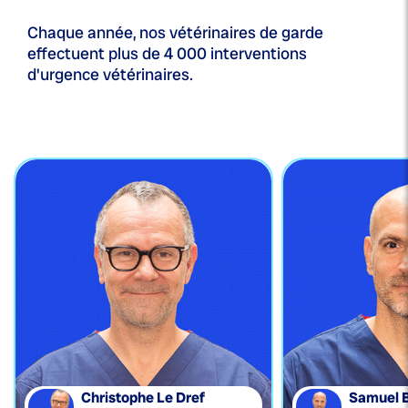
Chaque année, nos vétérinaires de garde
effectuent plus de 4 000 interventions
d'urgence vétérinaires.
Christophe Le Dref
Samuel 