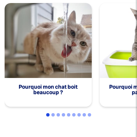
Pourquoi mon chat boit
Pourquoi mo
beaucoup ?
pa