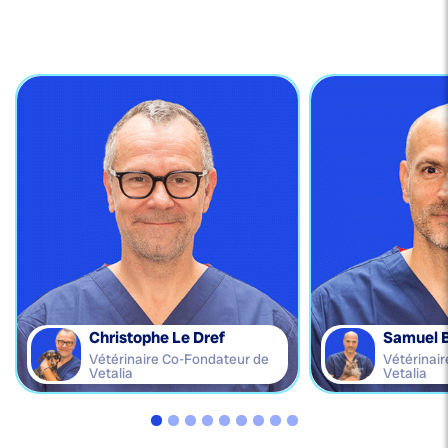
Christophe Le Dref
Samuel 
Vétérinaire Co-Fondateur de
Vétérinai
Vetalia
Vetalia