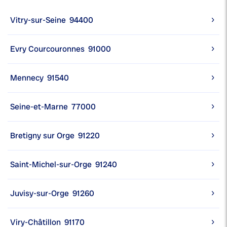
Vitry-sur-Seine
94400
Evry Courcouronnes
91000
Mennecy
91540
Seine-et-Marne
77000
Bretigny sur Orge
91220
Saint-Michel-sur-Orge
91240
Juvisy-sur-Orge
91260
Viry-Châtillon
91170