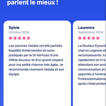
parlent le mieux !
Sylvie
Laurence
Octobre 2024
Septembre 2024
Les services Vetalia ont été parfaits.
Le Docteur Eynard
Rapidité d’intervention et soins
chat en urgence et j
pratiqués par le Dr Kerhoas d’une
reconnaissante. Il 
infinie douceur et d’un grand respect
rapidement et m'a
pour ma petite chienne très âgée. Je
attendant son arri
recommande vivement Vetalia et son
communication et 
équipe.
apportés à l'animal
Professionnalisme e
après l'interventio