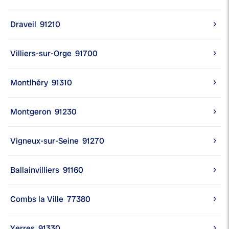
Draveil
91210
Villiers-sur-Orge
91700
Montlhéry
91310
Montgeron
91230
Vigneux-sur-Seine
91270
Ballainvilliers
91160
Combs la Ville
77380
Yerres
91330