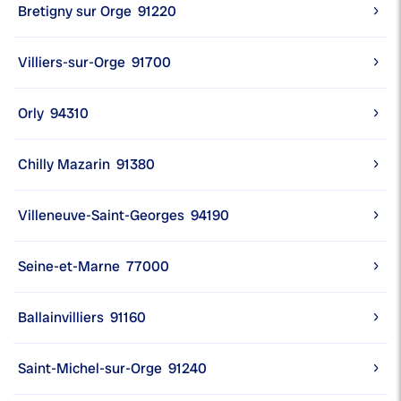
Bretigny sur Orge
91220
Villiers-sur-Orge
91700
Orly
94310
Chilly Mazarin
91380
Villeneuve-Saint-Georges
94190
Seine-et-Marne
77000
Ballainvilliers
91160
Saint-Michel-sur-Orge
91240