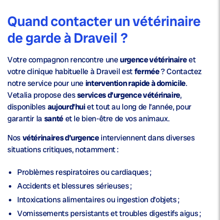
Quand contacter un vétérinaire
de garde à Draveil ?
Votre compagnon rencontre une
urgence vétérinaire
et
votre clinique habituelle à Draveil est
fermée
? Contactez
notre service pour une
intervention rapide à domicile
.
Vetalia propose des
services d’urgence vétérinaire
,
disponibles
aujourd’hui
et tout au long de l’année, pour
garantir la
santé
et le bien-être de vos animaux.
Nos
vétérinaires d’urgence
interviennent dans diverses
situations critiques, notamment :
Problèmes respiratoires ou cardiaques ;
Accidents et blessures sérieuses ;
Intoxications alimentaires ou ingestion d’objets ;
Vomissements persistants et troubles digestifs aigus ;