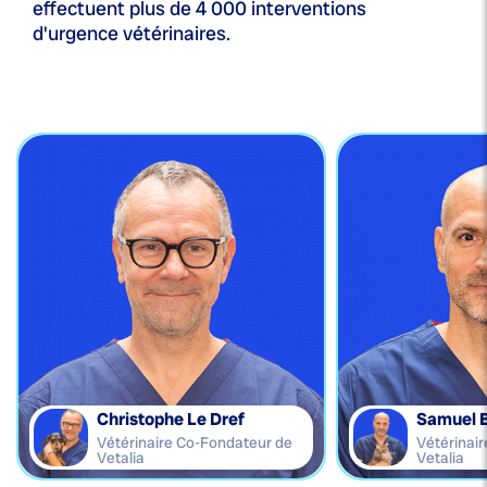
effectuent plus de 4 000 interventions
d'urgence vétérinaires.
Christophe Le Dref
Samuel 
Vétérinaire Co-Fondateur de
Vétérinai
Vetalia
Vetalia