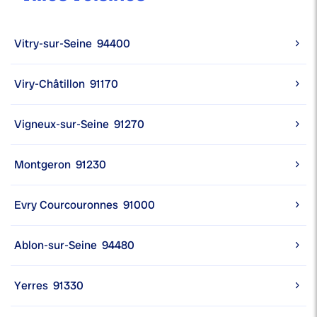
Vitry-sur-Seine
94400
Viry-Châtillon
91170
Vigneux-sur-Seine
91270
Montgeron
91230
Evry Courcouronnes
91000
Ablon-sur-Seine
94480
Yerres
91330