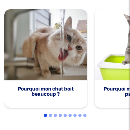
Pourquoi mon chat boit
Pourquoi mo
beaucoup ?
pa