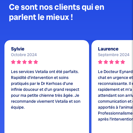
Ce sont nos clients qui en
parlent le mieux !
Sylvie
Laurence
Octobre 2024
Septembre 2024
Les services Vetalia ont été parfaits.
Le Docteur Eynard
Rapidité d’intervention et soins
chat en urgence et j
pratiqués par le Dr Kerhoas d’une
reconnaissante. Il 
infinie douceur et d’un grand respect
rapidement et m'a
pour ma petite chienne très âgée. Je
attendant son arri
recommande vivement Vetalia et son
communication et 
équipe.
apportés à l'animal
Professionnalisme e
après l'interventio