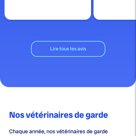
Lire tous les avis
Nos vétérinaires de garde
Chaque année, nos vétérinaires de garde