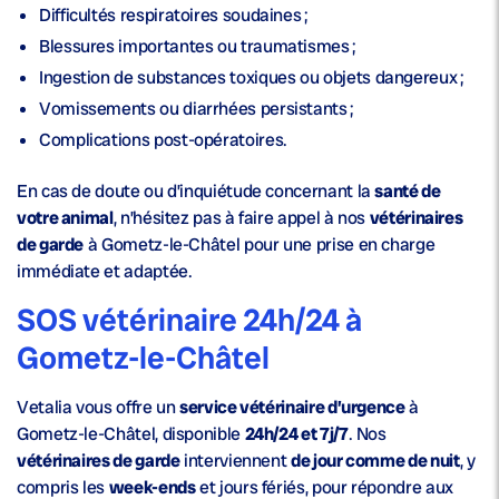
Difficultés respiratoires soudaines ;
Blessures importantes ou traumatismes ;
Ingestion de substances toxiques ou objets dangereux ;
Vomissements ou diarrhées persistants ;
Complications post-opératoires.
En cas de doute ou d’inquiétude concernant la
santé de
votre animal
, n’hésitez pas à faire appel à nos
vétérinaires
de garde
à Gometz-le-Châtel pour une prise en charge
immédiate et adaptée.
SOS vétérinaire 24h/24 à
Gometz-le-Châtel
Vetalia vous offre un
service vétérinaire d’urgence
à
Gometz-le-Châtel, disponible
24h/24 et 7j/7
. Nos
vétérinaires de garde
interviennent
de jour comme de nuit
, y
compris les
week-ends
et jours fériés, pour répondre aux