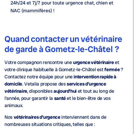
24h/24 et 7j/7
pour toute urgence chat, chien et
NAC (mammifères) !
Quand contacter un vétérinaire
de garde à Gometz-le-Châtel ?
Votre compagnon rencontre une
urgence vétérinaire
et
votre clinique habituelle à Gometz-le-Châtel est
fermée
?
Contactez notre équipe pour une
intervention rapide à
domicile
. Vetalia propose des
services d’urgence
vétérinaire
, disponibles
aujourd’hui
et tout au long de
l’année, pour garantir la
santé
et le bien-être de vos
animaux.
Nos
vétérinaires d’urgence
interviennent dans de
nombreuses situations critiques, telles que :