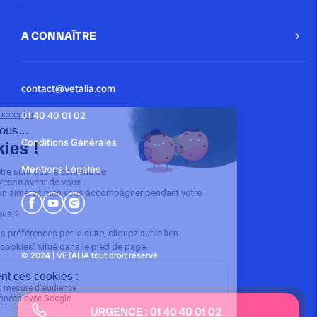
A CONNAÎTRE
contact@vetalia.com
01 40 40 01 02
Conditions Générales
Mentions Légales
© 2024 | VETALIA tout droit réservé
URGENCE : 01 40 40 01 02