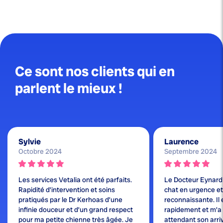
Ce sont nos clients qui en
parlent le mieux !
Sylvie
Laurence
Octobre 2024
Septembre 2024
Les services Vetalia ont été parfaits.
Le Docteur Eynard
Rapidité d’intervention et soins
chat en urgence et j
pratiqués par le Dr Kerhoas d’une
reconnaissante. Il 
infinie douceur et d’un grand respect
rapidement et m'a
pour ma petite chienne très âgée. Je
attendant son arri