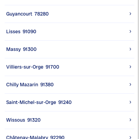
Guyancourt
78280
Lisses
91090
Massy
91300
Villiers-sur-Orge
91700
Chilly Mazarin
91380
Saint-Michel-sur-Orge
91240
Wissous
91320
Châtenay-Malabry
92290