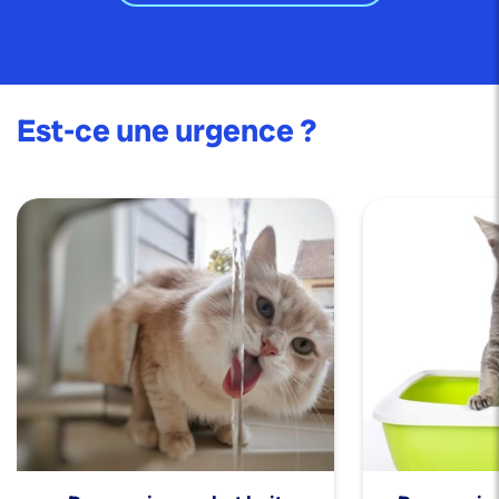
Est-ce une urgence ?