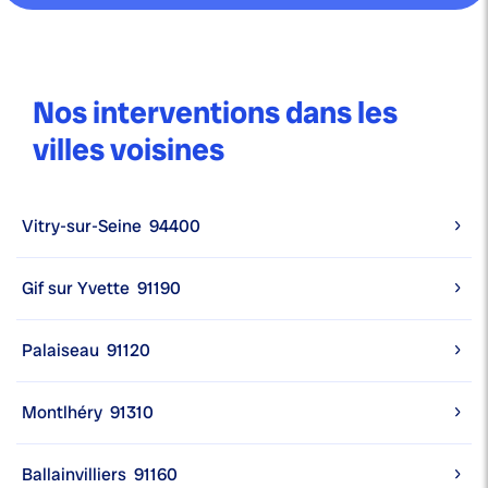
Nos interventions dans les
villes voisines
Vitry-sur-Seine
94400
Gif sur Yvette
91190
Palaiseau
91120
Montlhéry
91310
Ballainvilliers
91160