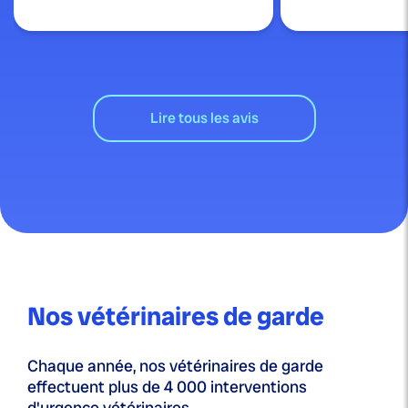
Lire tous les avis
Nos vétérinaires de garde
Chaque année, nos vétérinaires de garde
effectuent plus de 4 000 interventions
d'urgence vétérinaires.