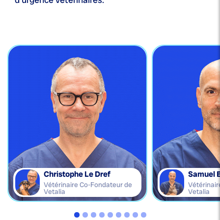
Christophe Le Dref
Samuel 
Vétérinaire Co-Fondateur de
Vétérinai
Vetalia
Vetalia