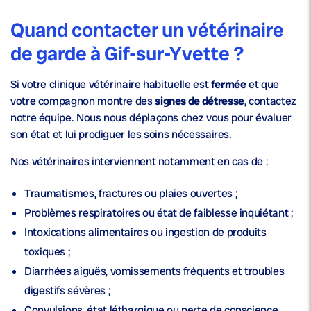
Quand contacter un vétérinaire
de garde à Gif-sur-Yvette ?
Si votre clinique vétérinaire habituelle est
fermée
et que
votre compagnon montre des
signes de détresse
, contactez
notre équipe. Nous nous déplaçons chez vous pour évaluer
son état et lui prodiguer les soins nécessaires.
Nos vétérinaires interviennent notamment en cas de :
Traumatismes, fractures ou plaies ouvertes ;
Problèmes respiratoires ou état de faiblesse inquiétant ;
Intoxications alimentaires ou ingestion de produits
toxiques ;
Diarrhées aiguës, vomissements fréquents et troubles
digestifs sévères ;
Convulsions, état léthargique ou perte de conscience.