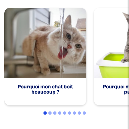
Pourquoi mon chat boit
Pourquoi mo
beaucoup ?
pa