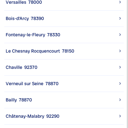
Versailles
78000
Bois-d’Arcy
78390
Fontenay-le-Fleury
78330
Le Chesnay Rocquencourt
78150
Chaville
92370
Verneuil sur Seine
78870
Bailly
78870
Châtenay-Malabry
92290