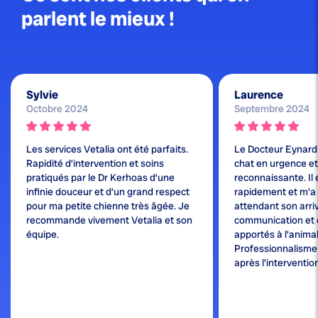
parlent le mieux !
Sylvie
Laurence
Octobre 2024
Septembre 2024
Les services Vetalia ont été parfaits.
Le Docteur Eynard
Rapidité d’intervention et soins
chat en urgence et j
pratiqués par le Dr Kerhoas d’une
reconnaissante. Il 
infinie douceur et d’un grand respect
rapidement et m'a
pour ma petite chienne très âgée. Je
attendant son arri
recommande vivement Vetalia et son
communication et 
équipe.
apportés à l'animal
Professionnalisme e
après l'interventio