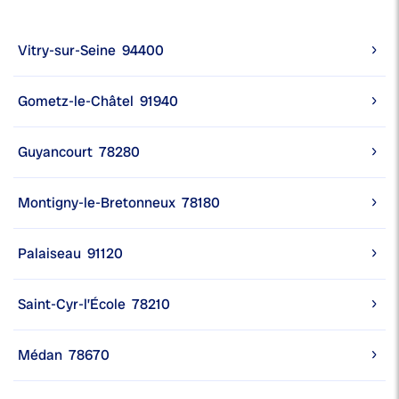
Vitry-sur-Seine
94400
Gometz-le-Châtel
91940
Guyancourt
78280
Montigny-le-Bretonneux
78180
Palaiseau
91120
Saint-Cyr-l’École
78210
Médan
78670