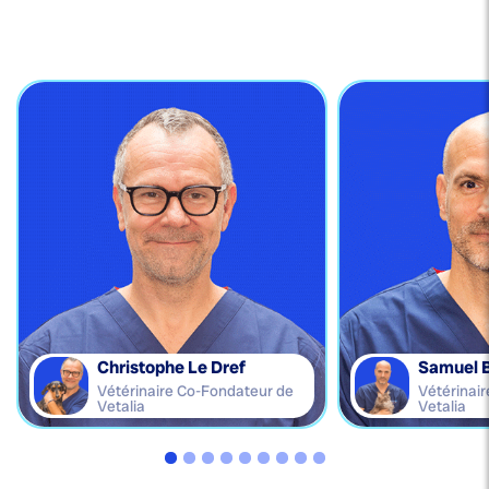
Christophe Le Dref
Samuel 
Vétérinaire Co-Fondateur de
Vétérinai
Vetalia
Vetalia