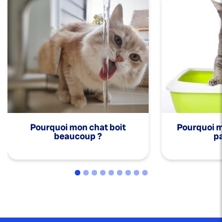
Pourquoi mon chat boit
Pourquoi mo
beaucoup ?
pa