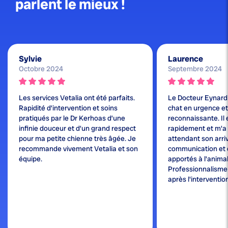
parlent le mieux !
Sylvie
Laurence
Octobre 2024
Septembre 2024
Les services Vetalia ont été parfaits.
Le Docteur Eynard
Rapidité d’intervention et soins
chat en urgence et j
pratiqués par le Dr Kerhoas d’une
reconnaissante. Il 
infinie douceur et d’un grand respect
rapidement et m'a
pour ma petite chienne très âgée. Je
attendant son arri
recommande vivement Vetalia et son
communication et 
équipe.
apportés à l'animal
Professionnalisme e
après l'interventio