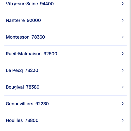
Vitry-sur-Seine
94400
Nanterre
92000
Montesson
78360
Rueil-Malmaison
92500
Le Pecq
78230
Bougival
78380
Gennevilliers
92230
Houilles
78800