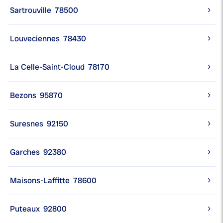
Sartrouville
78500
Louveciennes
78430
La Celle-Saint-Cloud
78170
Bezons
95870
Suresnes
92150
Garches
92380
Maisons-Laffitte
78600
Puteaux
92800